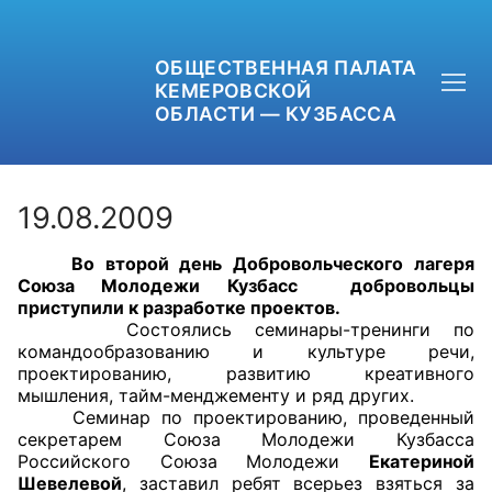
ОБЩЕСТВЕННАЯ ПАЛАТА
КЕМЕРОВСКОЙ
ОБЛАСТИ — КУЗБАССА
19.08.2009
Во второй день Добровольческого лагеря
+7 (3842) 58-82-40
Союза Молодежи Кузбасс добровольцы
приступили к разработке проектов.
OPKO42@BK.RU
Состоялись семинары-тренинги по
командообразованию и культуре речи,
проектированию, развитию креативного
ОБРАТНАЯ СВЯЗЬ
мышления, тайм-менджементу и ряд других.
Семинар по проектированию, проведенный
секретарем Союза Молодежи Кузбасса
Российского Союза Молодежи
Екатериной
Шевелевой
, заставил ребят всерьез взяться за