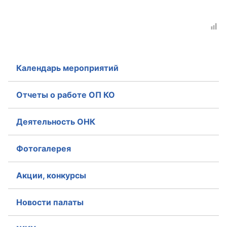
Аппарат ОП КО
УСТАВ ГКУ “АППАРАТ ОП КО”
Доходы руководителя за 2024 г.
Календарь мероприятий
Отчеты о работе ОП КО
Деятельность ОНК
Фотогалерея
Акции, конкурсы
Новости палаты