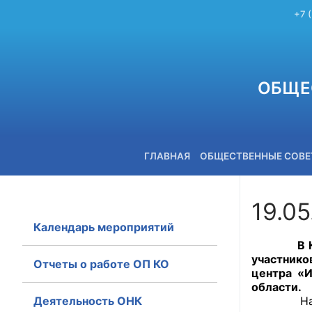
+7 
ОБЩЕ
ГЛАВНАЯ
ОБЩЕСТВЕННЫЕ СОВ
19.05
Календарь мероприятий
+7 (3842) 58-82-40
В Кемеро
участнико
Отчеты о работе ОП КО
центра «
области.
Деятельность ОНК
На мероп