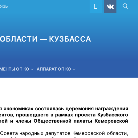
ВЯЗЬ
ОБЛАСТИ — КУЗБАССА
МЕНТЫ ОП КО
АППАРАТ ОП КО
ОБРАТНАЯ СВЯЗЬ
кономика» состоялась церемония награждения
ектов, прошедшего в рамках проекта Кузбасского
лей и члены Общественной палаты Кемеровской
ета народных депутатов Кемеровской области,