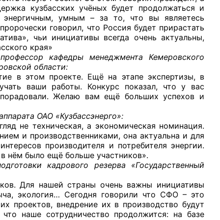
держка кузбасских учёных будет продолжаться и
 энергичным, умным – за то, что вы являетесь
пророчески говорил, что Россия будет прирастать
тива», чьи инициативы всегда очень актуальны,
асского края»
 профессор кафедры менеджмента Кемеровского
ровской области:
тие в этом проекте. Ещё на этапе экспертизы, в
учать ваши работы. Конкурс показал, что у вас
 порадовали. Желаю вам ещё больших успехов и
 аппарата ОАО «Кузбассэнерго»:
гляд не техническая, а экономическая номинация.
нием и производственниками, она актуальна и для
интересов производителя и потребителя энергии.
 в нём было ещё больше участников».
одготовки кадрового резерва «Государственный
иков. Для нашей страны очень важны инициативы
ыча, экология… Сегодня говорили что СФО – это
их проектов, внедрение их в производство будут
 что наше сотрудничество продолжится: на базе