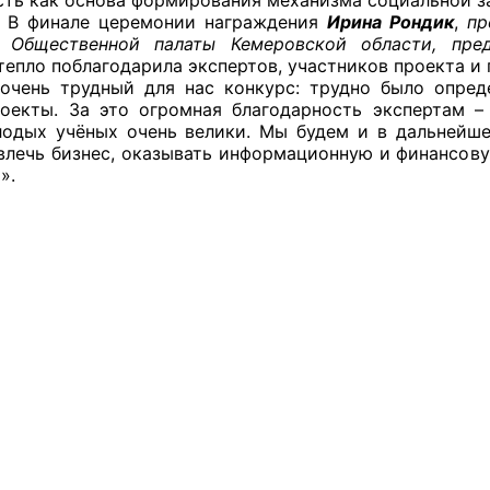
ле церемонии награждения
Ирина Рондик
,
пр
я Общественной палаты Кемеровской области, пре
тепло поблагодарила экспертов, участников проекта и 
очень трудный для нас конкурс: трудно было опред
оекты. За это огромная благодарность экспертам –
одых учёных очень велики. Мы будем и в дальнейше
влечь бизнес, оказывать информационную и финансову
».