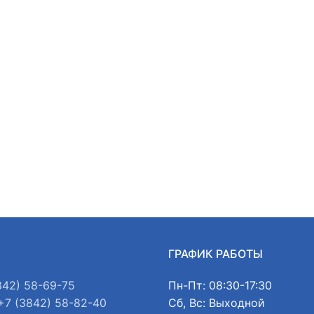
Ы
ГРАФИК РАБОТЫ
842) 58-69-75
Пн-Пт: 08:30-17:30
+7 (3842) 58-82-40
Сб, Вс: Выходной