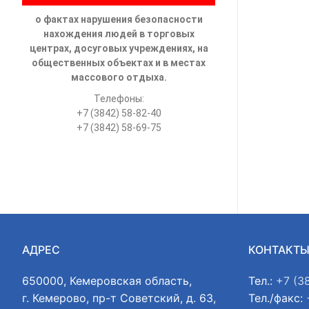
о фактах нарушения безопасности
нахождения людей в торговых
центрах, досуговых учреждениях, на
общественных объектах и в местах
массового отдыха.
Телефоны:
+7 (3842) 58-82-40
+7 (3842) 58-69-75
АДРЕС
КОНТАКТ
650000, Кемеровская область,
Тел.:
+7 (3
г. Кемерово, пр-т Советский, д. 63,
Тел./факс: