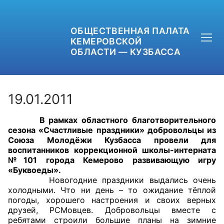
ОБЩЕСТВЕННАЯ ПАЛАТА
КЕМЕРОВСКОЙ
ОБЛАСТИ — КУЗБАССА
19.01.2011
В рамках областного благотворительного
+7 (3842) 58-82-40
сезона «Счастливые праздники» добровольцы из
Союза Молодёжи Кузбасса провели для
OPKO42@BK.RU
воспитанников коррекционной школы-интерната
№101 города Кемерово развивающую игру
«Буквоеды».
ОБРАТНАЯ СВЯЗЬ
Новогодние праздники выдались очень
холодными. Что ни день – то ожидание тёплой
погоды, хорошего настроения и своих верных
друзей, РСМовцев. Добровольцы вместе с
ребятами строили большие планы на зимние