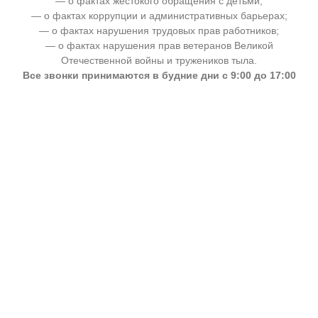
— о фактах жестокого обращения с детьми;
— о фактах коррупции и административных барьерах;
— о фактах нарушения трудовых прав работников;
— о фактах нарушения прав ветеранов Великой
Отечественной войны и тружеников тыла.
Все звонки принимаются в будние дни с 9:00 до 17:00