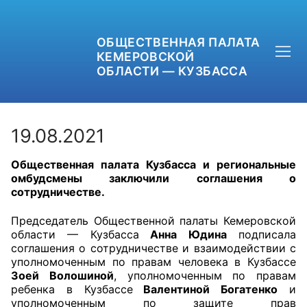
ОБЩЕСТВЕННАЯ ПАЛАТА
КЕМЕРОВСКОЙ
ОБЛАСТИ — КУЗБАССА
19.08.2021
Общественная палата Кузбасса и региональные
+7 (3842) 58-82-40
омбудсмены заключили соглашения о
сотрудничестве.
OPKO42@BK.RU
Председатель Общественной палаты Кемеровской
ОБРАТНАЯ СВЯЗЬ
области — Кузбасса
Анна Юдина
подписала
соглашения о сотрудничестве и взаимодействии с
уполномоченным по правам человека в Кузбассе
Зоей Волошиной
, уполномоченным по правам
ребенка в Кузбассе
Валентиной Богатенко
и
уполномоченным по защите прав