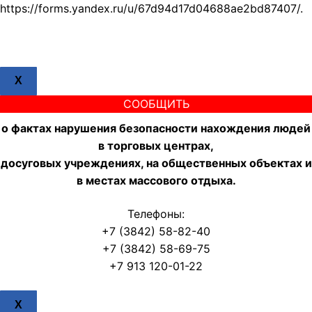
https://forms.yandex.ru/u/67d94d17d04688ae2bd87407/.
X
СООБЩИТЬ
о фактах нарушения безопасности нахождения людей
в торговых центрах,
досуговых учреждениях, на общественных объектах и
в местах массового отдыха.
Телефоны:
+7 (3842) 58-82-40
+7 (3842) 58-69-75
+7 913 120-01-22
X