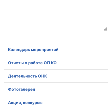
Аппарат ОП КО
УСТАВ ГКУ “АППАРАТ ОП КО”
Доходы руководителя за 2024 г.
Календарь мероприятий
Отчеты о работе ОП КО
Деятельность ОНК
Фотогалерея
Акции, конкурсы