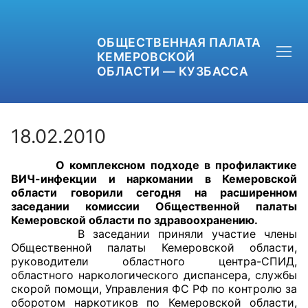
ОБЩЕСТВЕННАЯ ПАЛАТА
КЕМЕРОВСКОЙ
ОБЛАСТИ — КУЗБАССА
18.02.2010
О комплексном подходе в профилактике
+7 (3842) 58-82-40
ВИЧ-инфекции и наркомании в Кемеровской
области говорили сегодня на расширенном
OPKO42@BK.RU
заседании комиссии Общественной палаты
Кемеровской области по здравоохранению.
В заседании приняли участие члены
ОБРАТНАЯ СВЯЗЬ
Общественной палаты Кемеровской области,
руководители областного центра-СПИД,
областного наркологического диспансера, службы
скорой помощи, Управления ФС РФ по контролю за
оборотом наркотиков по Кемеровской области,