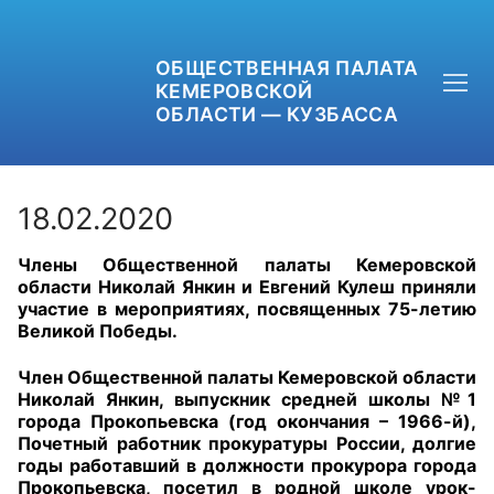
ОБЩЕСТВЕННАЯ ПАЛАТА
КЕМЕРОВСКОЙ
ОБЛАСТИ — КУЗБАССА
18.02.2020
Члены Общественной палаты Кемеровской
+7 (3842) 58-82-40
области Николай Янкин и Евгений Кулеш приняли
участие в мероприятиях, посвященных 75-летию
OPKO42@BK.RU
Великой Победы.
ОБРАТНАЯ СВЯЗЬ
Член Общественной палаты Кемеровской области
Николай Янкин, выпускник средней школы №1
города Прокопьевска (год окончания – 1966-й),
Почетный работник прокуратуры России, долгие
годы работавший в должности прокурора города
Прокопьевска, посетил в родной школе урок-