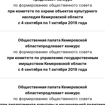
по формированию общественного совета
при комитете по охране объектов культурного
наследия Кемеровской области
с 4 сентября по 1 октября 2019 года
Общественная палата Кемеровской
области
продлевает
конкурс
по формированию общественного совета
при комитете по управлению государственным
имуществом Кемеровской области
с 4 сентября по 1 октября
2019 года
Общественная палата Кемеровской
области
продлевает
конкурс
по формированию общественного совета
при департаменте культуры и национальной политики