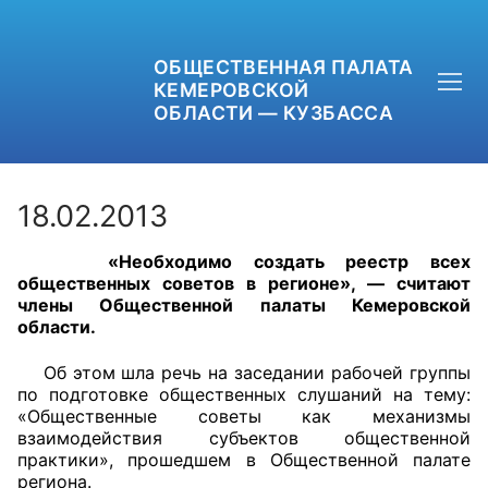
ОБЩЕСТВЕННАЯ ПАЛАТА
КЕМЕРОВСКОЙ
ОБЛАСТИ — КУЗБАССА
18.02.2013
«Необходимо создать реестр всех
+7 (3842) 58-82-40
общественных советов в регионе», — считают
члены Общественной палаты Кемеровской
OPKO42@BK.RU
области.
ОБРАТНАЯ СВЯЗЬ
Об этом шла речь на заседании рабочей группы
по подготовке общественных слушаний на тему:
«Общественные советы как механизмы
взаимодействия субъектов общественной
практики», прошедшем в Общественной палате
региона.