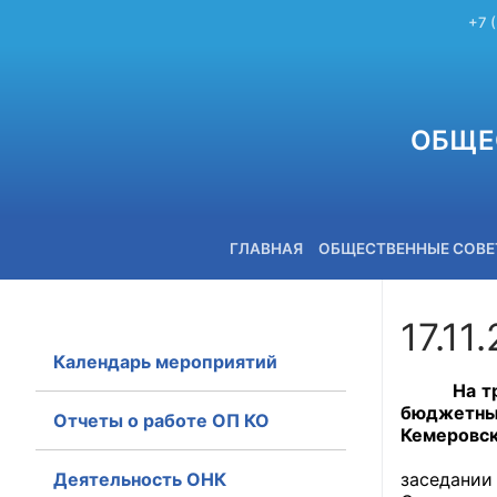
+7 
ОБЩЕ
ГЛАВНАЯ
ОБЩЕСТВЕННЫЕ СОВ
17.11
Календарь мероприятий
+7 (3842) 58-82-40
На тридца
бюджетны
Отчеты о работе ОП КО
Кемеровск
Повестка
Деятельность ОНК
заседании