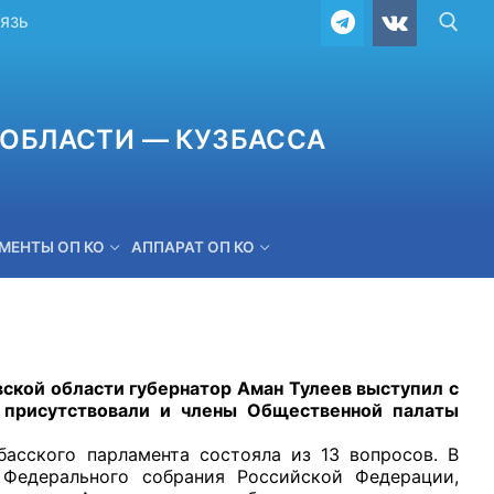
ВЯЗЬ
ОБЛАСТИ — КУЗБАССА
МЕНТЫ ОП КО
АППАРАТ ОП КО
ОБРАТНАЯ СВЯЗЬ
ой области губернатор Аман Тулеев выступил с
 присутствовали и члены Общественной палаты
кого парламента состояла из 13 вопросов. В
 Федерального собрания Российской Федерации,