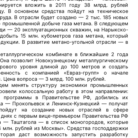
анируется вложить в 2011 году 38 млрд. рублей
ду. В основном средства пойдут на техническое
уда. В отрасли будет создано — 2 тыс. 185 новых
о промышленной добыче газа метана. В следующем
ди — 20 эксплуатационных скважин, на Нарыкско-
добыть 15 млн. кубометров газа метана, который
дукции. В развитие метано-угольной отрасли — в
металлургическом комбинате в ближайшие 2 года
 Она позволит Новокузнецкому металлургическому
рового уровня длиной до 100 метров и создать
енность с компанией «Евраз-групп» о начале
 Цена вопроса — 3 млрд. 100 млн. рублей.
менять структуру экономики промышленных
ровели колоссальную работу в этом направлении:
и программы в Правительстве РФ, добились их
да — Прокопьевск и Ленинск-Кузнецкий — получат
 пойдут на создание новых отраслей в сфере
а днях с первым вице-премьером Правительства РФ
а — Таштагола — в список моногородов, которые
4 млн. рублей из Москвы». Средства господдержки
торая даст возможность запустить разработку