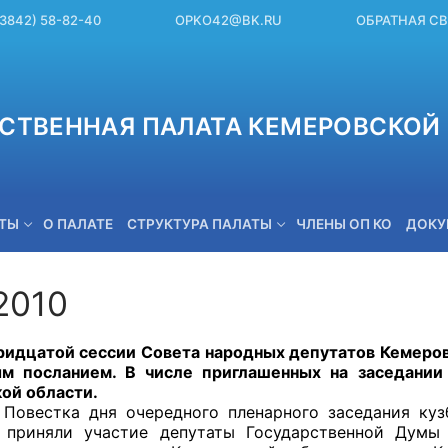
(3842) 58-82-40
OPKO42@BK.RU
ОБРАТНАЯ С
СТВЕННАЯ ПАЛАТА КЕМЕРОВСКОЙ 
ЕТЫ
О ПАЛАТЕ
СТРУКТУРА ПАЛАТЫ
ЧЛЕНЫ ОП КО
ДОКУ
.2010
OPKO42@BK.RU
той сессии Совета народных депутатов Кемеровск
м посланием. В числе приглашенных на заседании
ой области.
 дня очередного пленарного заседания кузбасс
 приняли участие депутаты Государственной Думы