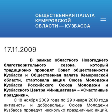
ОБЩЕСТВЕННАЯ ПАЛАТА
КЕМЕРОВСКОЙ
ОБЛАСТИ — КУЗБАССА
17.11.2009
В рамках областного Новогоднего
+7 (3842) 58-82-40
благотворительного сезона, который
традиционно проводят Совет общественности
OPKO42@BK.RU
Кузбасса и Общественная палата Кемеровской
области, стартовала акция Союза Молодежи
Кузбасса Российского Союза Молодежи и
ОБРАТНАЯ СВЯЗЬ
Кузбасского Центра «Инициатива» – «Счастливые
праздники».
С 18 ноября 2009 года по 29 января 2010 года
активисты и добровольцы Союза Молодежи
Кузбасса проведут несколько праздничных акций.