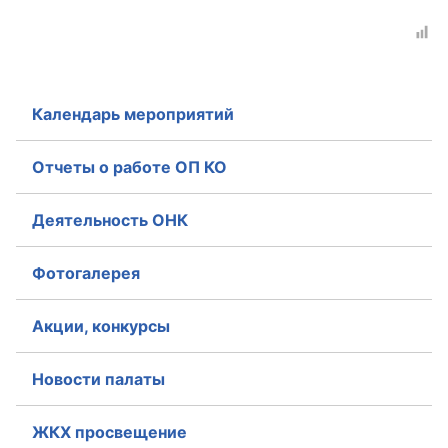
Аппарат ОП КО
УСТАВ ГКУ “АППАРАТ ОП КО”
Календарь мероприятий
Доходы руководителя за 2024 г.
Отчеты о работе ОП КО
Деятельность ОНК
Фотогалерея
Акции, конкурсы
Новости палаты
ЖКХ просвещение