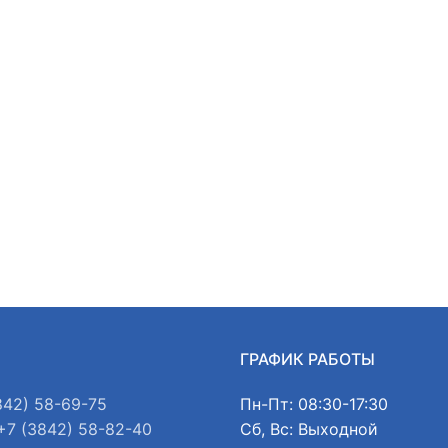
Ы
ГРАФИК РАБОТЫ
842) 58-69-75
Пн-Пт: 08:30-17:30
+7 (3842) 58-82-40
Сб, Вс: Выходной