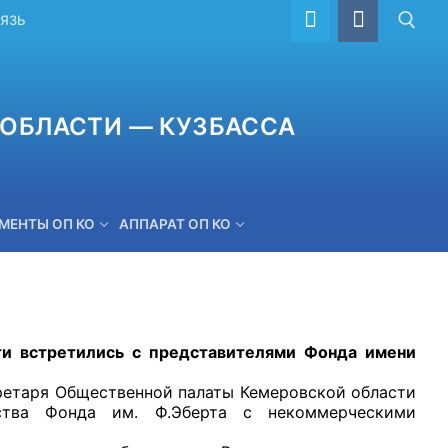
ВЯЗЬ
ОБЛАСТИ — КУЗБАССА
МЕНТЫ ОП КО
АППАРАТ ОП КО
ОБРАТНАЯ СВЯЗЬ
третились с представителями Фонда имени
таря Общественной палаты Кемеровской области
ства Фонда им. Ф.Эберта с некоммерческими