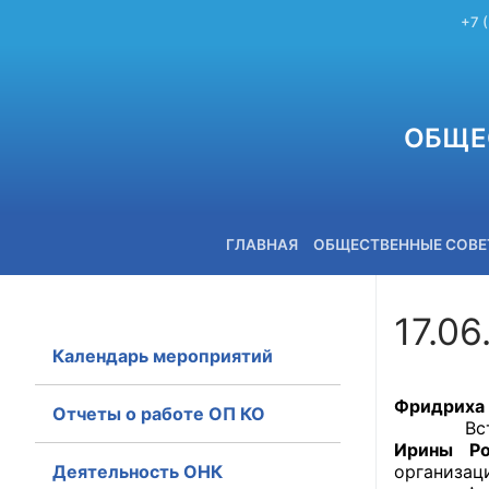
+7 
ОБЩЕ
ГЛАВНАЯ
ОБЩЕСТВЕННЫЕ СОВ
17.06
Календарь мероприятий
+7 (3842) 58-82-40
Члены О
Фридриха 
Отчеты о работе ОП КО
Встреча, 
Ирины Ро
Деятельность ОНК
организац