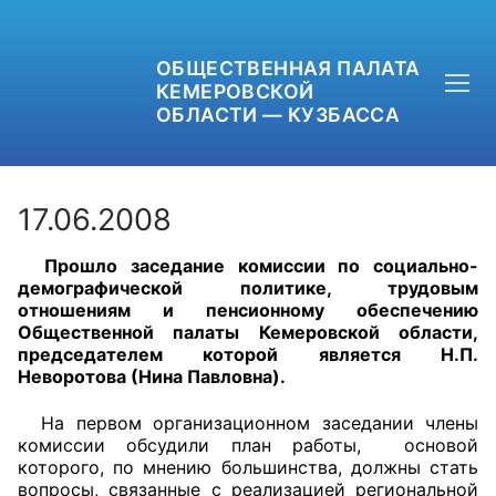
ОБЩЕСТВЕННАЯ ПАЛАТА
КЕМЕРОВСКОЙ
ОБЛАСТИ — КУЗБАССА
17.06.2008
Прошло заседание комиссии по социально-
+7 (3842) 58-82-40
демографической политике, трудовым
отношениям и пенсионному обеспечению
OPKO42@BK.RU
Общественной палаты Кемеровской области,
председателем которой является Н.П.
Неворотова (Нина Павловна).
ОБРАТНАЯ СВЯЗЬ
На первом организационном заседании члены
комиссии обсудили план работы, основой
которого, по мнению большинства, должны стать
вопросы, связанные с реализацией региональной