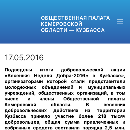
ОБЩЕСТВЕННАЯ ПАЛАТА
КЕМЕРОВСКОЙ
ОБЛАСТИ — КУЗБАССА
17.05.2016
Подведены итоги добровольческой акции
+7 (3842) 58-82-40
«Весенняя Неделя Добра-2016» в Кузбассе»,
организаторами которой стали представители
OPKO42@BK.RU
молодежных объединений и муниципальных
учреждений, общественных организаций, в том
числе и члены Общественной палаты
ОБРАТНАЯ СВЯЗЬ
Кемеровской области. В весенних
добровольческих действиях на территории
Кузбасса приняло участие более 218 тысяч
добровольцев, о
бщая сумма привлеченных и
собранных средств составила порядка 2,5 млн.