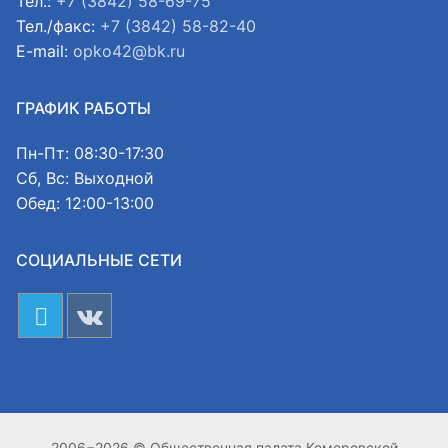
Тел.:
+7 (3842) 58-69-75
Тел./факс:
+7 (3842) 58-82-40
E-mail:
opko42@bk.ru
ГРАФИК РАБОТЫ
Пн-Пт: 08:30-17:30
Сб, Вс: Выходной
Обед: 12:00-13:00
СОЦИАЛЬНЫЕ СЕТИ
2006−2026 © Общественная палата Кемеровской