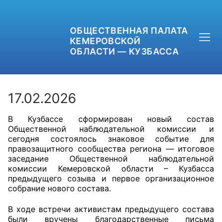
ОБЩЕСТВЕННАЯ ПАЛАТА
КЕМЕРОВСКОЙ
ОБЛАСТИ — КУЗБАССА
17.02.2026
В Кузбассе сформирован новый состав
+7 (3842) 58-82-40
Общественной наблюдательной комиссии и
сегодня состоялось знаковое событие для
OPKO42@BK.RU
правозащитного сообщества региона — итоговое
заседание Общественной наблюдательной
комиссии Кемеровской области – Кузбасса
ОБРАТНАЯ СВЯЗЬ
предыдущего созыва и первое организационное
собрание нового состава.
В ходе встречи активистам предыдущего состава
были вручены благодарственные письма