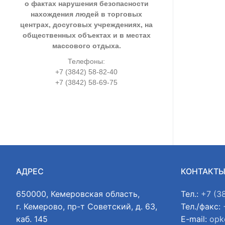
о фактах нарушения безопасности
нахождения людей в торговых
центрах, досуговых учреждениях, на
общественных объектах и в местах
массового отдыха.
Телефоны:
+7 (3842) 58-82-40
+7 (3842) 58-69-75
АДРЕС
КОНТАКТ
650000, Кемеровская область,
Тел.:
+7 (3
г. Кемерово, пр-т Советский, д. 63,
Тел./факс:
каб. 145
E-mail:
opk