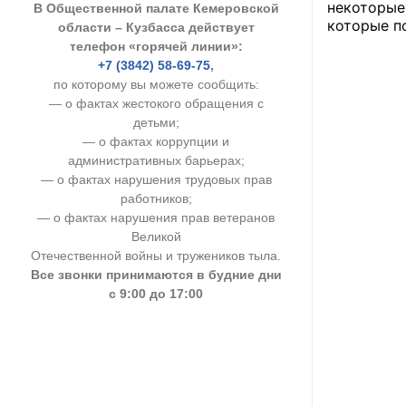
некоторые
В Общественной палате Кемеровской
УСТАВ ГКУ “А
которые п
области – Кузбасса действует
телефон «горячей линии»:
Доходы руков
+7 (3842) 58-69-75
,
по которому вы можете сообщить:
— о фактах жестокого обращения с
детьми;
— о фактах коррупции и
административных барьерах;
— о фактах нарушения трудовых прав
работников;
— о фактах нарушения прав ветеранов
Великой
Отечественной войны и тружеников тыла.
Все звонки принимаются в будние дни
с 9:00 до 17:00