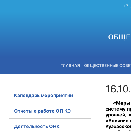
+7 
ОБЩЕ
ГЛАВНАЯ
ОБЩЕСТВЕННЫЕ СОВ
16.10
Календарь мероприятий
+7 (3842) 58-82-40
«Меры по
систему п
Отчеты о работе ОП КО
уровней, 
«Влияние 
Деятельность ОНК
Кузбасско