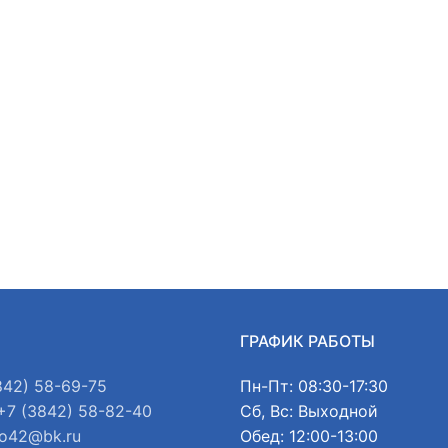
Ы
ГРАФИК РАБОТЫ
842) 58-69-75
Пн-Пт: 08:30-17:30
+7 (3842) 58-82-40
Сб, Вс: Выходной
o42@bk.ru
Обед: 12:00-13:00