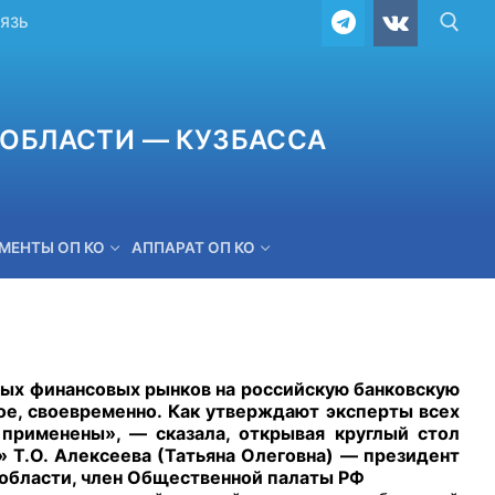
ВЯЗЬ
ОБЛАСТИ — КУЗБАССА
МЕНТЫ ОП КО
АППАРАТ ОП КО
ОБРАТНАЯ СВЯЗЬ
 финансовых рынков на российскую банковскую
ое, своевременно. Как утверждают эксперты всех
 применены», — сказала, открывая круглый стол
 Т.О. Алексеева (Татьяна Олеговна) — президент
области, член Общественной палаты РФ