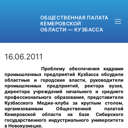
ОБЩЕСТВЕННАЯ ПАЛАТА
КЕМЕРОВСКОЙ
ОБЛАСТИ — КУЗБАССА
16.06.2011
Проблему обеспечения кадрами
+7 (3842) 58-82-40
промышленных предприятий Кузбасса обсудили
областные и городские власти, руководители
OPKO42@BK.RU
промышленных предприятий, ректора вузов,
директора учреждений начального и среднего
профессионального образования, представители
ОБРАТНАЯ СВЯЗЬ
Кузбасского Медиа-клуба за круглым столом,
организованным Общественной палатой
Кемеровской области на базе Сибирского
государственного индустриального университета
в Новокузнецке.