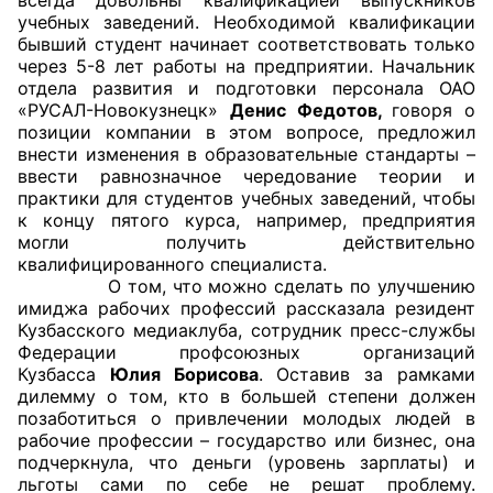
учебных заведений. Необходимой квалификации
бывший студент начинает соответствовать только
через 5-8 лет работы на предприятии. Начальник
отдела развития и подготовки персонала ОАО
«РУСАЛ-Новокузнецк»
Денис Федотов,
говоря о
позиции компании в этом вопросе, предложил
внести изменения в образовательные стандарты –
ввести равнозначное чередование теории и
практики для студентов учебных заведений, чтобы
к концу пятого курса, например, предприятия
могли получить действительно
квалифицированного специалиста.
О том, что можно сделать по улучшению
имиджа рабочих профессий рассказала резидент
Кузбасского медиаклуба, сотрудник пресс-службы
Федерации профсоюзных организаций
Кузбасса
Юлия Борисова
. Оставив за рамками
дилемму о том, кто в большей степени должен
позаботиться о привлечении молодых людей в
рабочие профессии – государство или бизнес, она
подчеркнула, что деньги (уровень зарплаты) и
льготы сами по себе не решат проблему.