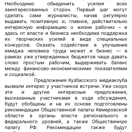
Необходимо объединить усилия всех
заинтересованных сторон. Первый шаг могут
сделать сами журналисты, начав регулярно
выдавать позитивную и, главное, действительно
интересную информацию о жизни рабочих – и
здесь от власти и бизнеса необходима поддержка
их творческих усилий в виде специальных
конкурсов. Оказать содействие в улучшение
имиджа человека труда может и бизнес — в
рамках уже утвержденных бюджетов чаще давать
слово простым рабочим, выдерживать баланс
между финансово-экономическими показателями
и социалкой.
Предложения Кузбасского медиаклуба
вызвали интерес у участников встречи. Уже скоро
эти и другие интересные предложения,
высказанные участниками в ходе обсуждения,
будут обобщены и на их основе подготовлены
рекомендации Общественной палаты Кемеровской
области в органы власти регионального и
федерального уровней, а также Общественную
палату РФ. Рекомендации также будут