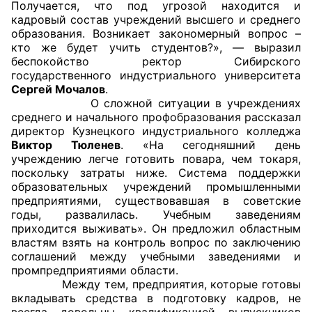
Получается, что под угрозой находится и
кадровый состав учреждений высшего и среднего
образования. Возникает закономерный вопрос –
кто же будет учить студентов?», — выразил
беспокойство ректор Сибирского
государственного индустриального университета
Сергей Мочалов
.
О сложной ситуации в учреждениях
среднего и начального профобразования рассказал
директор Кузнецкого индустриального колледжа
Виктор Тюленев
. «На сегодняшний день
учреждению легче готовить повара, чем токаря,
поскольку затраты ниже. Система поддержки
образовательных учреждений промышленными
предприятиями, существовавшая в советские
годы, развалилась. Учебным заведениям
приходится выживать». Он предложил областным
властям взять на контроль вопрос по заключению
соглашений между учебными заведениями и
промпредприятиями области.
Между тем, предприятия, которые готовы
вкладывать средства в подготовку кадров, не
всегда довольны квалификацией выпускников