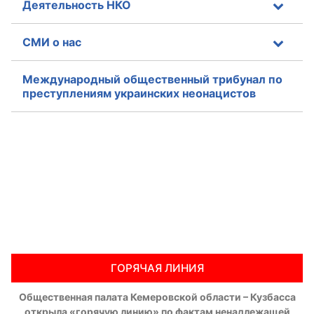
Деятельность НКО
СМИ о нас
Международный общественный трибунал по
преступлениям украинских неонацистов
ГОРЯЧАЯ ЛИНИЯ
Общественная палата Кемеровской области – Кузбасса
открыла «горячую линию» по фактам ненадлежащей