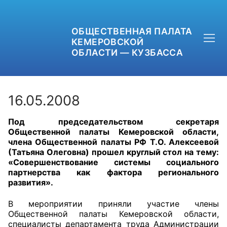
ОБЩЕСТВЕННАЯ ПАЛАТА
КЕМЕРОВСКОЙ
ОБЛАСТИ — КУЗБАССА
16.05.2008
Под председательством секретаря
+7 (3842) 58-82-40
Общественной палаты Кемеровской области,
члена Общественной палаты РФ Т.О. Алексеевой
OPKO42@BK.RU
(Татьяна Олеговна) прошел круглый стол на тему:
«Совершенствование системы социального
партнерства как фактора регионального
ОБРАТНАЯ СВЯЗЬ
развития».
В мероприятии приняли участие члены
Общественной палаты Кемеровской области,
специалисты департамента труда Администрации