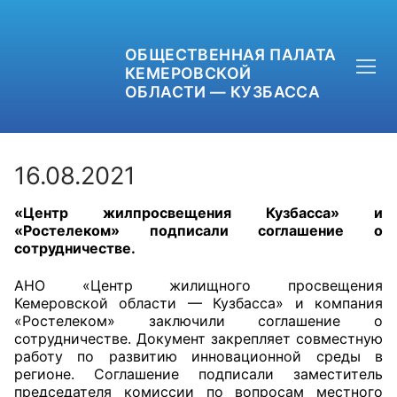
ОБЩЕСТВЕННАЯ ПАЛАТА
КЕМЕРОВСКОЙ
ОБЛАСТИ — КУЗБАССА
16.08.2021
«Центр жилпросвещения Кузбасса» и
+7 (3842) 58-82-40
«Ростелеком» подписали соглашение о
сотрудничестве.
OPKO42@BK.RU
АНО «Центр жилищного просвещения
ОБРАТНАЯ СВЯЗЬ
Кемеровской области — Кузбасса» и компания
«Ростелеком» заключили соглашение о
сотрудничестве. Документ закрепляет совместную
работу по развитию инновационной среды в
регионе. Соглашение подписали заместитель
председателя комиссии по вопросам местного