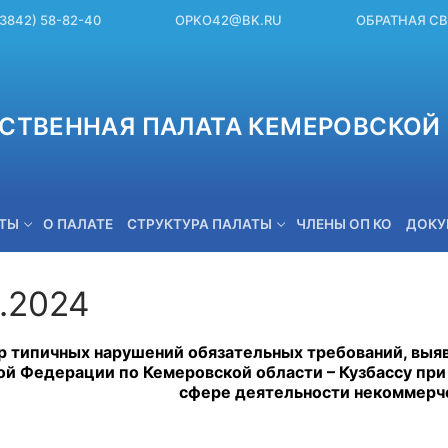
(3842) 58-82-40
OPKO42@BK.RU
ОБРАТНАЯ С
СТВЕННАЯ ПАЛАТА КЕМЕРОВСКОЙ 
ЕТЫ
О ПАЛАТЕ
СТРУКТУРА ПАЛАТЫ
ЧЛЕНЫ ОП КО
ДОКУ
4.2024
OPKO42@BK.RU
р типичных нарушений обязательных требований, вы
ой Федерации по Кемеровской области – Кузбассу пр
сфере деятельности некоммерч