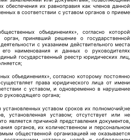
х обеспечения их равноправия как членов данной
ченных в соответствии с уставом органов о приеме
щественных объединениях», согласно которой
 орган, принявший решение о государственной
деятельности с указанием действительного места
 его наименования и данных о руководителях
единый государственный реестр юридических лиц,
лняется;
нных объединениях», согласно которому постоянно
существляет права юридического лица от имени
ветствии с уставом, и одновременно в нарушение
о руководящего органа;
я установленных уставом сроков их полномочий;не
в, установленная уставом; отсутствует или не
то является причиной представления документов,
ания органов, их количественном и персональном
самым общественной организацией не оказывается
с достижением уставных целей и соблюдением