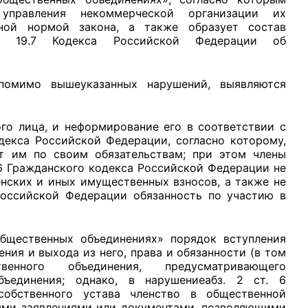
управления некоммерческой организации их
ной нормой закона, а также образует состав
ст. 19.7 Кодекса Российской Федерации об
помимо вышеуказанных нарушений, выявляются
го лица, и неформирование его в соответствии с
одекса Российской Федерации, согласно которому,
т им по своим обязательствам; при этом члены
.6 Гражданского кодекса Российской Федерации не
нских и иных имущественных взносов, а также не
 Российской Федерации обязанность по участию в
общественных объединениях» порядок вступления
ения и выхода из него, права и обязанности (в том
енного объединения, предусматривающего
бъединения; однако, в нарушениеабз. 2 ст. 6
обственного устава членство в общественной
ыми заявлениями или документами, позволяющими