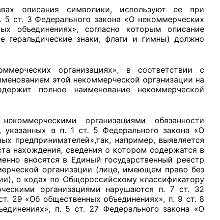
авах описания символики, используют ее при
. 5 ст. 3 Федерального закона «О некоммерческих
ных объединениях», согласно которым описание
е геральдические знаки, флаги и гимны) должно
ммерческих организациях», в соответствии с
именованием этой некоммерческой организации на
одержит полное наименование некоммерческой
 некоммерческими организациями обязанности
 указанных в п. 1 ст. 5 Федерального закона «О
ых предпринимателей»,так, например, выявляется
ста нахождения, сведения о котором содержатся в
менно вносятся в Единый государственный реестр
мерческой организации (лице, имеющем право без
ии), о кодах по Общероссийскому классификатору
рческими организациями нарушаются п. 7 ст. 32
т. 29 «Об общественных объединениях», п. 9 ст. 8
единениях», п. 5 ст. 27 Федерального закона «О