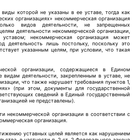
виды которой не указаны в ее уставе, тогда как
ческих организациях» некоммерческая организация
лько видов деятельности, не запрещенных
целям деятельности некоммерческой организации,
уставом; некоммерческая организация может
д деятельность лишь постольку, поскольку это
ствует указанным целям, при условии, что такая
ческой организации, содержащиеся в Едином
 видам деятельности, закрепленным в уставе, не
зации, что также нарушает требования пунктов 1,
иях» (при этом, документы для государственной
тветствующих сведений в Единый государственный
анизацией не представлены).
сти некоммерческой организации в соответствии с
коммерческая организация.
тижению уставных целей является как нарушением
ьства, в частности п. 2 ст. 2 Федерального закона