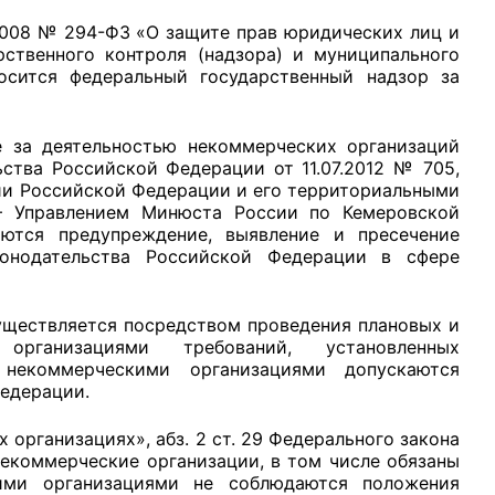
12.2008 № 294-ФЗ «О защите прав юридических лиц и
ственного контроля (надзора) и муниципального
носится федеральный государственный надзор за
рганов
 за деятельностью некоммерческих организаций
ства Российской Федерации от 11.07.2012 № 705,
ии Российской Федерации и его территориальными
– Управлением Минюста России по Кемеровской
 условий
ляются предупреждение, выявление и пресечение
онодательства Российской Федерации в сфере
уществляется посредством проведения плановых и
организациями требований, установленных
 некоммерческими организациями допускаются
едерации.
х организациях», абз. 2 ст. 29 Федерального закона
екоммерческие организации, в том числе обязаны
ими организациями не соблюдаются положения