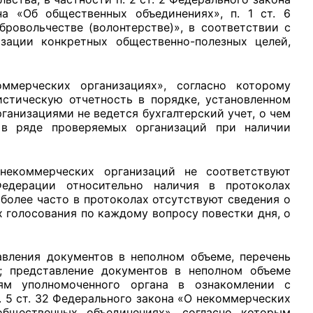
на «Об общественных объединениях», п. 1 ст. 6
ровольчестве (волонтерстве)», в соответствии с
зации конкретных общественно-полезных целей,
ммерческих организациях», согласно которому
истическую отчетность в порядке, установленном
анизациями не ведется бухгалтерский учет, о чем
 в ряде проверяемых организаций при наличии
некоммерческих организаций не соответствуют
Федерации относительно наличия в протоколах
иболее часто в протоколах отсутствуют сведения о
х голосования по каждому вопросу повестки дня, о
авления документов в неполном объеме, перечень
; представление документов в неполном объеме
лям уполномоченного органа в ознакомлении с
. 5 ст. 32 Федерального закона «О некоммерческих
общественных объединениях», согласно которым