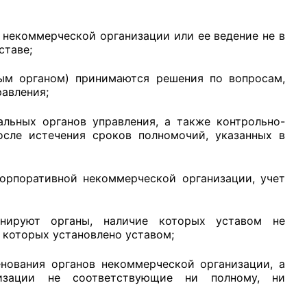
я некоммерческой организации или ее ведение не в
ставе;
ым органом) принимаются решения по вопросам,
авления;
альных органов управления, а также контрольно-
осле истечения сроков полномочий, указанных в
орпоративной некоммерческой организации, учет
онируют органы, наличие которых уставом не
 которых установлено уставом;
нования органов некоммерческой организации, а
низации не соответствующие ни полному, ни