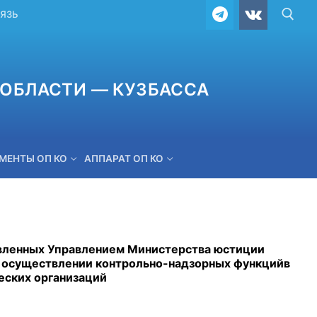
ВЯЗЬ
ОБЛАСТИ — КУЗБАССА
МЕНТЫ ОП КО
АППАРАТ ОП КО
ОБРАТНАЯ СВЯЗЬ
явленных Управлением Министерства юстиции
и осуществлении контрольно-надзорных функцийв
еских организаций