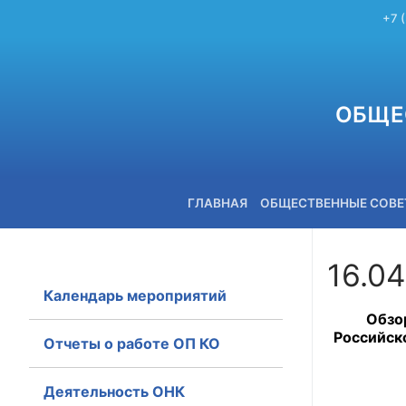
+7 
ОБЩЕ
ГЛАВНАЯ
ОБЩЕСТВЕННЫЕ СОВ
16.0
Календарь мероприятий
+7 (3842) 58-82-40
Обзо
Российск
Отчеты о работе ОП КО
Деятельность ОНК