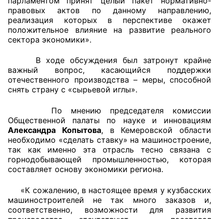
парламентом принят целый пакет нормативно-
правовых актов по данному направлению,
реализация которых в перспективе окажет
положительное влияние на развитие реального
сектора экономики».
В ходе обсуждения был затронут крайне
важный вопрос, касающийся поддержки
отечественного производства – меры, способной
снять страну с «сырьевой иглы».
По мнению председателя комиссии
Общественной палаты по науке и инновациям
Александра Копытова
, в Кемеровской области
необходимо «сделать ставку» на машиностроение,
так как именно эта отрасль тесно связана с
горнодобывающей промышленностью, которая
составляет основу экономики региона.
«К сожалению, в настоящее время у кузбасских
машиностроителей не так много заказов и,
соответственно, возможности для развития