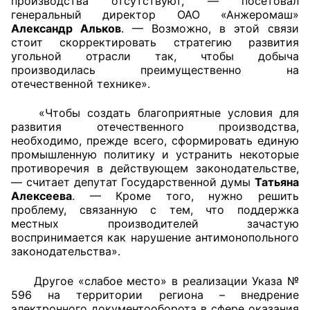
производства отсутствуют, — посетовал
генеральный директор ОАО «Анжеромаш»
Александр Альков
. — Возможно, в этой связи
стоит скорректировать стратегию развития
угольной отрасли так, чтобы добыча
производилась преимущественно на
отечественной технике».
«Чтобы создать благоприятные условия для
развития отечественного производства,
необходимо, прежде всего, сформировать единую
промышленную политику и устранить некоторые
противоречия в действующем законодательстве,
— считает депутат Государственной думы
Татьяна
Алексеева
. — Кроме того, нужно решить
проблему, связанную с тем, что поддержка
местных производителей зачастую
воспринимается как нарушение антимонопольного
законодательства».
Другое «слабое место» в реализации Указа №
596 на территории региона – внедрение
электронного документооборота в сфере оказания