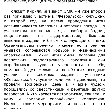
интереснее, пообщались с ребятами постарше».
Толкмит Кирилл, активист СМК: «Я уже второй
раз принимаю участие в «Февральской кукушке»,
и второй год на время проведения игры
устанавливается морозная и ветреная погода. Но
участникам это не мешает, а наоборот бодрит,
подстегивает не задерживаться, быстрее
выполнять задания и бегом к следующей станции.
Организаторам конечно тяжелее, но и они не
унывают, согреваются ходьбой и физическими
упражнениями. Такие игры очень полезны для
воспитания подрастающего поколения, они
вырабатывают чувство уверенности в себе,
командный дух. Несмотря на жёсткие погодные
условия и сложные задания, участники
«Февральской кукушки» были очень довольны, что
провели воскресный день в «Парке чудес»,
пообщались со сверстниками и ребятами других
возрастов. А что касается патриотизма, так ведь к
нему и приводит сплочённость коллектива.
Именно такие мероприятия и позволяют это
сделать».