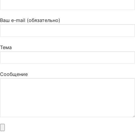
Ваш e-mail (обязательно)
Тема
Сообщение