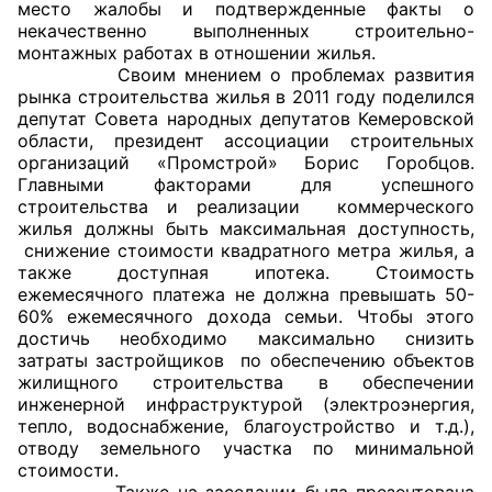
место жалобы и подтвержденные факты о
некачественно выполненных строительно-
монтажных работах в отношении жилья.
Своим мнением о проблемах развития
рынка строительства жилья в 2011 году поделился
депутат Совета народных депутатов Кемеровской
области, президент ассоциации строительных
организаций «Промстрой» Борис Горобцов.
Главными факторами для успешного
строительства и реализации коммерческого
жилья должны быть максимальная доступность,
снижение стоимости квадратного метра жилья, а
также доступная ипотека. Стоимость
ежемесячного платежа не должна превышать 50-
60% ежемесячного дохода семьи. Чтобы этого
достичь необходимо максимально снизить
затраты застройщиков по обеспечению объектов
жилищного строительства в обеспечении
инженерной инфраструктурой (электроэнергия,
тепло, водоснабжение, благоустройство и т.д.),
отводу земельного участка по минимальной
стоимости.
Также на заседании была презентована