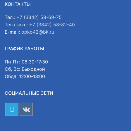
КОНТАКТЫ
Тел.:
+7 (3842) 58-69-75
Тел./факс:
+7 (3842) 58-82-40
E-mail:
opko42@bk.ru
ГРАФИК РАБОТЫ
Пн-Пт: 08:30-17:30
Сб, Вс: Выходной
Обед: 12:00-13:00
СОЦИАЛЬНЫЕ СЕТИ