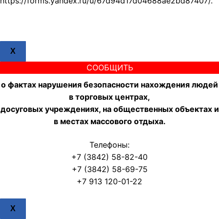
https://forms.yandex.ru/u/67d94d17d04688ae2bd87407/.
X
СООБЩИТЬ
о фактах нарушения безопасности нахождения людей
в торговых центрах,
досуговых учреждениях, на общественных объектах и
в местах массового отдыха.
Телефоны:
+7 (3842) 58-82-40
+7 (3842) 58-69-75
+7 913 120-01-22
X