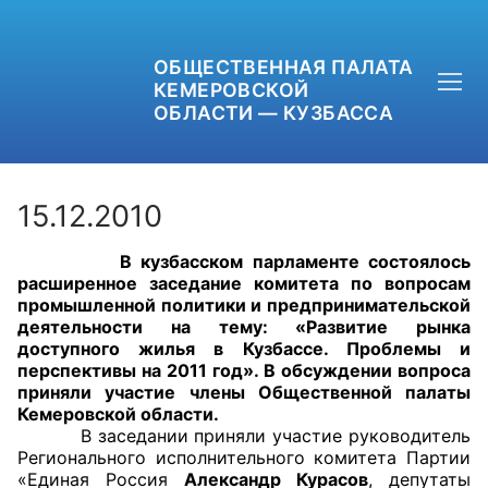
ОБЩЕСТВЕННАЯ ПАЛАТА
КЕМЕРОВСКОЙ
ОБЛАСТИ — КУЗБАССА
15.12.2010
В кузбасском парламенте состоялось
+7 (3842) 58-82-40
расширенное заседание комитета по вопросам
промышленной политики и предпринимательской
OPKO42@BK.RU
деятельности на тему: «Развитие рынка
доступного жилья в Кузбассе. Проблемы и
перспективы на 2011 год». В обсуждении вопроса
ОБРАТНАЯ СВЯЗЬ
приняли участие члены Общественной палаты
Кемеровской области.
В заседании приняли участие руководитель
Регионального исполнительного комитета Партии
«Единая Россия
Александр Курасов
, депутаты