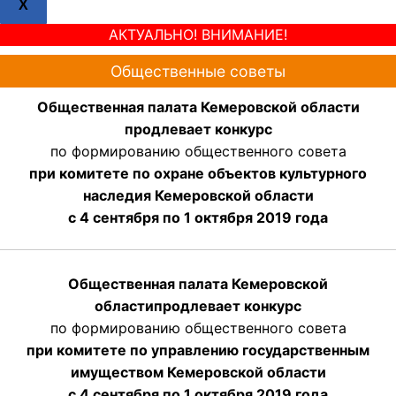
X
АКТУАЛЬНО! ВНИМАНИЕ!
Общественные советы
Общественная палата Кемеровской области
продлевает конкурс
по формированию общественного совета
при комитете по охране объектов культурного
наследия Кемеровской области
с 4 сентября по 1 октября 2019 года
Общественная палата Кемеровской
области
продлевает
конкурс
по формированию общественного совета
при комитете по управлению государственным
имуществом Кемеровской области
с 4 сентября по 1 октября
2019 года