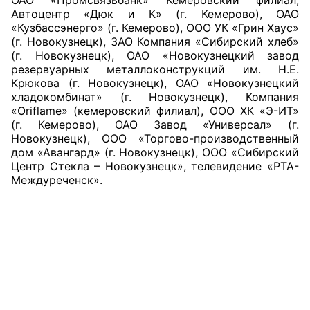
Автоцентр «Дюк и К» (г. Кемерово), ОАО
«Кузбассэнерго» (г. Кемерово), ООО УК «Грин Хаус»
(г. Новокузнецк), ЗАО Компания «Сибирский хлеб»
(г. Новокузнецк), ОАО «Новокузнецкий завод
резервуарных металлоконструкций им. Н.Е.
Крюкова (г. Новокузнецк), ОАО «Новокузнецкий
хладокомбинат» (г. Новокузнецк), Компания
«Oriflame» (кемеровский филиал), ООО ХК «Э-ИТ»
(г. Кемерово), ОАО Завод «Универсал» (г.
Новокузнецк), ООО «Торгово-производственный
дом «Авангард» (г. Новокузнецк), ООО «Сибирский
Центр Стекла – Новокузнецк», телевидение «РТА-
Междуреченск».