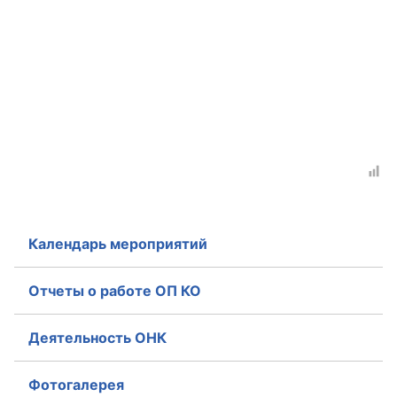
Календарь мероприятий
Отчеты о работе ОП КО
Деятельность ОНК
Фотогалерея