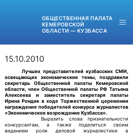
ОБЩЕСТВЕННАЯ ПАЛАТА
КЕМЕРОВСКОЙ
ОБЛАСТИ — КУЗБАССА
15.10.2010
Лучших представителей кузбасских СМИ,
+7 (3842) 58-82-40
освещающих экономические темы, поздравили
секретарь Общественной палаты Кемеровской
OPKO42@BK.RU
области, член Общественной палаты РФ Татьяна
Алексеева и заместитель секретаря палаты
Ирина Рондик в ходе Торжественной церемонии
ОБРАТНАЯ СВЯЗЬ
награждения победителей конкурса журналистов
«Экономическое возрождение Кузбасса».
Выразить слова признательности
конкурсантам, а также поделиться своим
видением роли деловой журналистики в