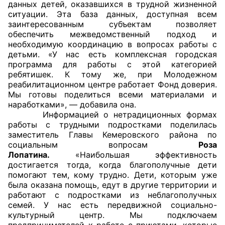
данных детей, оказавшихся в трудной жизненной
ситуации. Эта база данных, доступная всем
заинтересованным субъектам позволяет
обеспечить межведомственный подход и
необходимую координацию в вопросах работы с
детьми. «У нас есть комплексная городская
программа для работы с этой категорией
ребятишек. К тому же, при Молодежном
реабилитационном центре работает Фонд доверия.
Мы готовы поделиться всеми материалами и
наработками», — добавила она.
Информацией о нетрадиционных формах
работы с трудными подростками поделилась
заместитель Главы Кемеровского района по
социальным вопросам
Роза
Лопатина.
«Наибольшая эффективность
достигается тогда, когда благополучные дети
помогают тем, кому трудно. Дети, которым уже
была оказана помощь, едут в другие территории и
работают с подростками из неблагополучных
семей. У нас есть передвижной социально-
культурный центр. Мы подключаем
предпринимателей к работе с приютами, которые