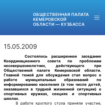
ОБЩЕСТВЕННАЯ ПАЛАТА
КЕМЕРОВСКОЙ
ОБЛАСТИ — КУЗБАССА
15.05.2009
Состоялось расширенное заседание
+7 (3842) 58-82-40
Координационного совета по проблемам
несовершеннолетних, действующего при
OPKO42@BK.RU
Общественной палате Кемеровской области.
Главной темой для обсуждения стал вопрос о
работе муниципальных образований по
ОБРАТНАЯ СВЯЗЬ
информированию населения (в том числе детей,
оказавшихся в трудной жизненной ситуации) о
спортивных кружках, секциях и спортивных
школах.
В работе круглого стола приняли участие,