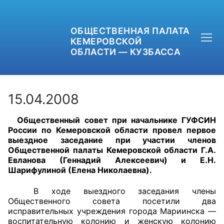
ОБЩЕСТВЕННАЯ ПАЛАТА
КЕМЕРОВСКОЙ
ОБЛАСТИ — КУЗБАССА
15.04.2008
Общественный совет при начальнике ГУФСИН
+7 (3842) 58-82-40
России по Кемеровской области провел первое
выездное заседание при участии членов
OPKO42@BK.RU
Общественной палаты Кемеровской области Г.А.
Евланова (Геннадий Алексеевич) и Е.Н.
Шарифулиной (Елена Николаевна).
ОБРАТНАЯ СВЯЗЬ
В ходе выездного заседания члены
Общественного совета посетили два
исправительных учреждения города Мариинска —
воспитательную колонию и женскую колонию