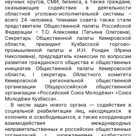
научных кругов, СМИ, бизнеса, а также граждане,
оказывающие содействие в деятельности
областной уголовно-исполнительной системы –
всего 24 человека. Членами совета также стали
представители Общественной палаты Российской
Федерации – Т.О. Алексеева (Татьяна Олеговна),
Секретарь Общественной палаты Кемеровской
области, президент Кузбасской торгово-
промышленной палаты и И.Н. Рондик (Ирина
Николаевна), председатель комиссии по вопросам
развития гражданского общества и общественных
инициатив Общественной палаты Кемеровской
области, I секретарь Областного комитета
Кемеровской региональной общественной
организации Общероссийской общественной
организации «Российский Союз Молодёжи» «Союз
Молодёжи Кузбасса».
В числе задач нового органа — содействие в
социальной реабилитации лиц, находящихся в
колониях и освободившихся, а также координация
взаимодействия международных
неправительственных и российских общественных
организаций с учреждениями кузбасского