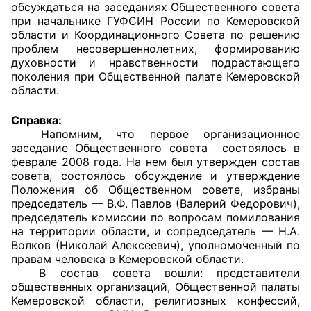
обсуждаться на заседаниях Общественного совета
при начальнике ГУФСИН России по Кемеровской
области и Координационного Совета по решению
проблем несовершеннолетних, формированию
духовности и нравственности подрастающего
поколения при Общественной палате Кемеровской
области.
Справка:
Напомним, что первое организационное
заседание Общественного совета состоялось в
феврале 2008 года. На нем был утвержден состав
совета, состоялось обсуждение и утверждение
Положения об Общественном совете, избраны
председатель — В.Ф. Павлов (Валерий Федорович),
председатель комиссии по вопросам помилования
на территории области, и сопредседатель — Н.А.
Волков (Николай Алексеевич), уполномоченный по
правам человека в Кемеровской области.
В состав совета вошли: представители
общественных организаций, Общественной палаты
Кемеровской области, религиозных конфессий,