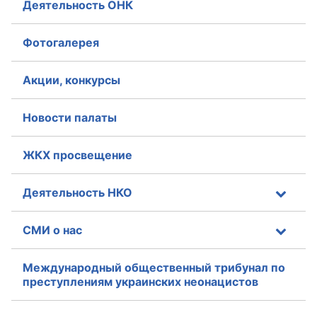
Деятельность ОНК
Аппарат ОП КО
Фотогалерея
УСТАВ ГКУ “АППАРАТ ОП КО”
Акции, конкурсы
Доходы руководителя за 2024 г.
Новости палаты
ЖКХ просвещение
Деятельность НКО
СМИ о нас
Международный общественный трибунал по
преступлениям украинских неонацистов