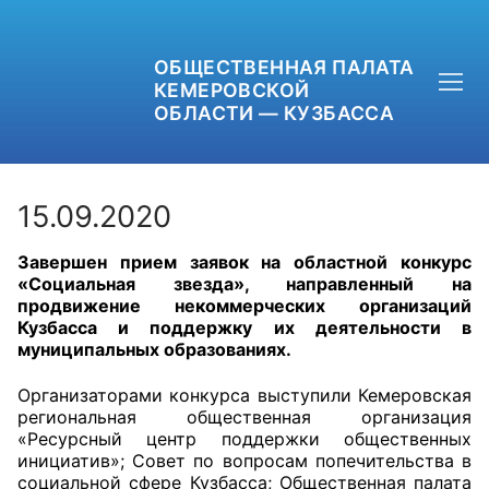
ОБЩЕСТВЕННАЯ ПАЛАТА
КЕМЕРОВСКОЙ
ОБЛАСТИ — КУЗБАССА
15.09.2020
Завершен прием заявок на областной конкурс
+7 (3842) 58-82-40
«Социальная звезда», направленный на
продвижение некоммерческих организаций
OPKO42@BK.RU
Кузбасса и поддержку их деятельности в
муниципальных образованиях.
ОБРАТНАЯ СВЯЗЬ
Организаторами конкурса выступили Кемеровская
региональная общественная организация
«Ресурсный центр поддержки общественных
инициатив»; Совет по вопросам попечительства в
социальной сфере Кузбасса; Общественная палата