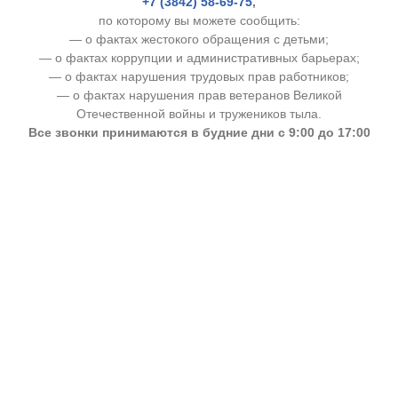
+7 (3842) 58-69-75
,
по которому вы можете сообщить:
— о фактах жестокого обращения с детьми;
— о фактах коррупции и административных барьерах;
— о фактах нарушения трудовых прав работников;
— о фактах нарушения прав ветеранов Великой
Отечественной войны и тружеников тыла.
Все звонки принимаются в будние дни с 9:00 до 17:00