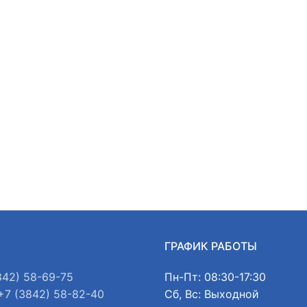
Ы
ГРАФИК РАБОТЫ
842) 58-69-75
Пн-Пт: 08:30-17:30
+7 (3842) 58-82-40
Сб, Вс: Выходной