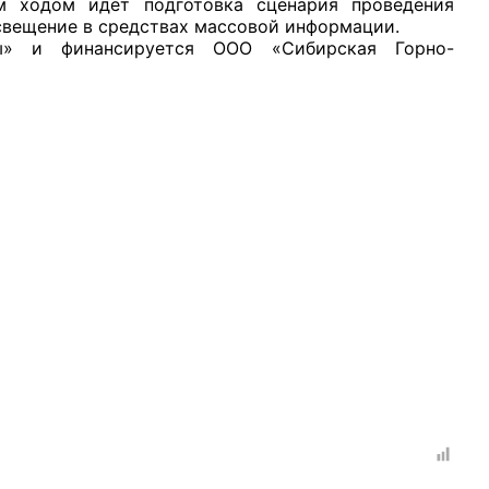
м ходом идёт подготовка сценария проведения
освещение в средствах массовой информации.
ы» и финансируется ООО «Сибирская Горно-
рганов
 условий