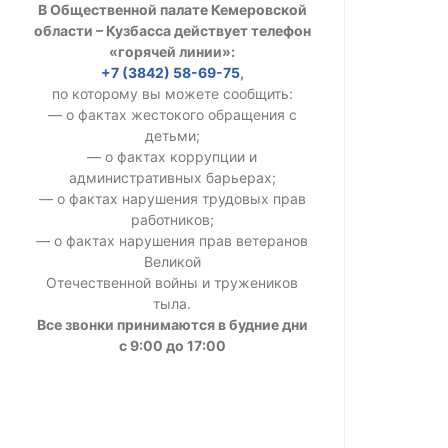
В Общественной палате Кемеровской
УСТАВ ГКУ “А
области – Кузбасса действует телефон
«горячей линии»:
Доходы руков
+7 (3842) 58-69-75
,
по которому вы можете сообщить:
— о фактах жестокого обращения с
детьми;
— о фактах коррупции и
административных барьерах;
— о фактах нарушения трудовых прав
работников;
— о фактах нарушения прав ветеранов
Великой
Отечественной войны и тружеников
тыла.
Все звонки принимаются в будние дни
с 9:00 до 17:00