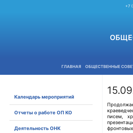
+7 
ОБЩЕ
ГЛАВНАЯ
ОБЩЕСТВЕННЫЕ СОВ
15.0
Календарь мероприятий
+7 (3842) 58-82-40
Продолжа
краеведче
Отчеты о работе ОП КО
писем, х
презентац
Деятельность ОНК
фронтовы