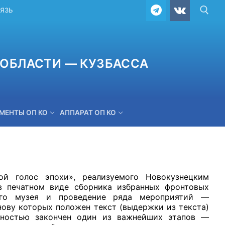
ВЯЗЬ
ОБЛАСТИ — КУЗБАССА
МЕНТЫ ОП КО
АППАРАТ ОП КО
ОБРАТНАЯ СВЯЗЬ
й голос эпохи», реализуемого Новокузнецким
в печатном виде сборника избранных фронтовых
кого музея и проведение ряда мероприятий —
нову которых положен текст (выдержки из текста)
лностью закончен один из важнейших этапов —