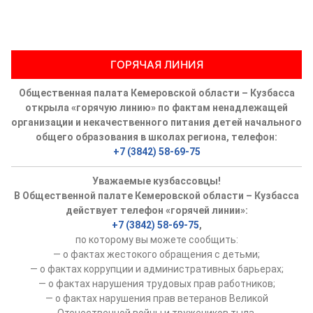
ГОРЯЧАЯ ЛИНИЯ
Общественная палата Кемеровской области – Кузбасса
открыла «горячую линию» по фактам ненадлежащей
организации и некачественного питания детей начального
общего образования в школах региона, телефон:
+7 (3842) 58-69-75
Уважаемые кузбассовцы!
В Общественной палате Кемеровской области – Кузбасса
действует телефон «горячей линии»:
+7 (3842) 58-69-75
,
по которому вы можете сообщить:
— о фактах жестокого обращения с детьми;
— о фактах коррупции и административных барьерах;
— о фактах нарушения трудовых прав работников;
— о фактах нарушения прав ветеранов Великой
Отечественной войны и тружеников тыла.