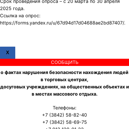
Срок проведения опроса – с 20 марта по 30 апреля
2025 года.
Ссылка на опрос:
https://forms.yandex.ru/u/67d94d17d04688ae2bd87407/.
X
СООБЩИТЬ
о фактах нарушения безопасности нахождения людей
в торговых центрах,
досуговых учреждениях, на общественных объектах и
в местах массового отдыха.
Телефоны:
+7 (3842) 58-82-40
+7 (3842) 58-69-75