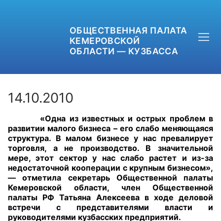
ОБЩЕСТВЕННАЯ ПАЛАТА
КЕМЕРОВСКОЙ
ОБЛАСТИ — КУЗБАССА
14.10.2010
«Одна из известных и острых проблем в
+7 (3842) 58-82-40
развитии малого бизнеса – его слабо меняющаяся
структура. В малом бизнесе у нас превалирует
OPKO42@BK.RU
торговля, а не производство. В значительной
мере, этот сектор у нас слабо растет и из-за
недостаточной кооперации с крупным бизнесом»,
ОБРАТНАЯ СВЯЗЬ
— отметила секретарь Общественной палаты
Кемеровской области, член Общественной
палаты РФ Татьяна Алексеева в ходе деловой
встречи с представителями власти и
руководителями кузбасских предприятий.