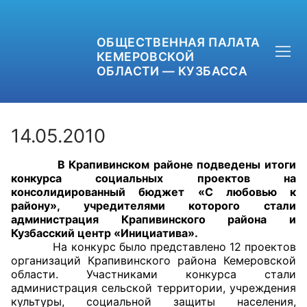
ОБЩЕСТВЕННАЯ ПАЛАТА
КЕМЕРОВСКОЙ
ОБЛАСТИ — КУЗБАССА
14.05.2010
В Крапивинском районе подведены итоги
+7 (3842) 58-82-40
конкурса социальных проектов на
консолидированный бюджет «С любовью к
OPKO42@BK.RU
району», учредителями которого стали
администрация Крапивинского района и
Кузбасский центр «Инициатива».
ОБРАТНАЯ СВЯЗЬ
На конкурс было представлено 12 проектов
организаций Крапивинского района Кемеровской
области. Участниками конкурса стали
администрация сельской территории, учреждения
культуры, социальной защиты населения,