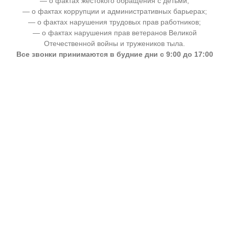
— о фактах жестокого обращения с детьми;
— о фактах коррупции и административных барьерах;
— о фактах нарушения трудовых прав работников;
— о фактах нарушения прав ветеранов Великой
Отечественной войны и тружеников тыла.
Все звонки принимаются в будние дни с 9:00 до 17:00