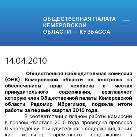
ОБЩЕСТВЕННАЯ ПАЛАТА
КЕМЕРОВСКОЙ
ОБЛАСТИ — КУЗБАССА
14.04.2010
Общественная наблюдательная комиссия
+7 (3842) 58-82-40
(ОНК) Кемеровской области по контролю за
обеспечением прав человека в местах
OPKO42@BK.RU
принудительного содержания, возглавляет
которую член Общественной палаты Кемеровской
области Радомир Ибрагимов,
подвела итоги
ОБРАТНАЯ СВЯЗЬ
работы за первый квартал 2010 года.
В соответствии с планом работы комиссии
в первом квартале 2010 года проведена проверка
6 учреждений принудительного содержания, таких
как изолятор временного содержания в