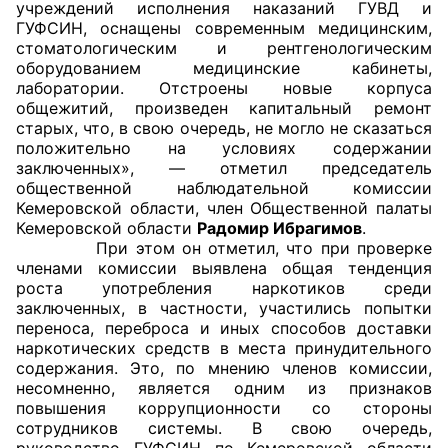
учреждений исполнения наказаний ГУВД и
ГУФСИН, оснащены современным медицинским,
стоматологическим и рентгенологическим
оборудованием медицинские кабинеты,
лаборатории. Отстроены новые корпуса
общежитий, произведен капитальный ремонт
старых, что, в свою очередь, не могло не сказаться
положительно на условиях содержании
заключенных», — отметил председатель
общественной наблюдательной комиссии
Кемеровской области, член Общественной палаты
Кемеровской области
Радомир Ибрагимов
.
При этом он отметил, что при проверке
членами комиссии выявлена общая тенденция
роста употребления наркотиков среди
заключенных, в частности, участились попытки
переноса, переброса и иных способов доставки
наркотических средств в места принудительного
содержания. Это, по мнению членов комиссии,
несомненно, является одним из признаков
повышения коррупционности со стороны
сотрудников системы. В свою очередь,
руководство ГУФСИН по Кемеровской области