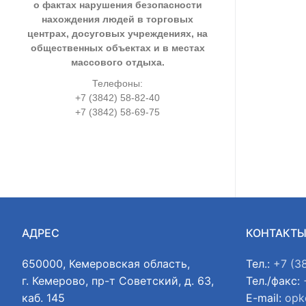
о фактах нарушения безопасности
нахождения людей в торговых
центрах, досуговых учреждениях, на
общественных объектах и в местах
массового отдыха.
Телефоны:
+7 (3842) 58-82-40
+7 (3842) 58-69-75
АДРЕС
КОНТАКТ
650000, Кемеровская область,
Тел.:
+7 (3
г. Кемерово, пр-т Советский, д. 63,
Тел./факс:
каб. 145
E-mail:
opk