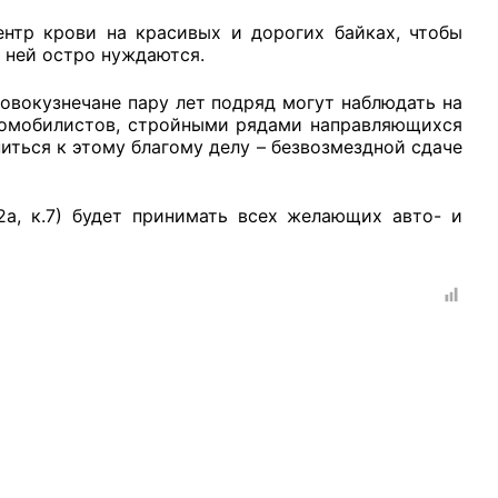
ентр крови на красивых и дорогих байках, чтобы
 ней остро нуждаются.
новокузнечане пару лет подряд могут наблюдать на
томобилистов, стройными рядами направляющихся
рганов
ться к этому благому делу – безвозмездной сдаче
22а, к.7) будет принимать всех желающих авто- и
 условий