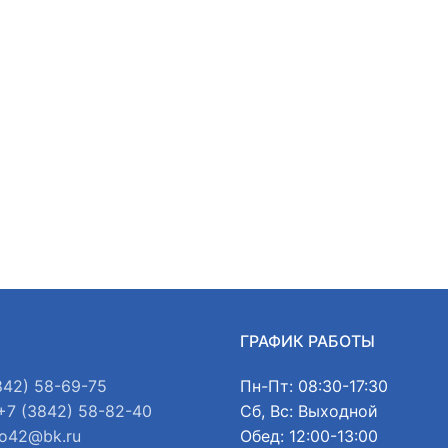
Ы
ГРАФИК РАБОТЫ
842) 58-69-75
Пн-Пт: 08:30-17:30
+7 (3842) 58-82-40
Сб, Вс: Выходной
o42@bk.ru
Обед: 12:00-13:00