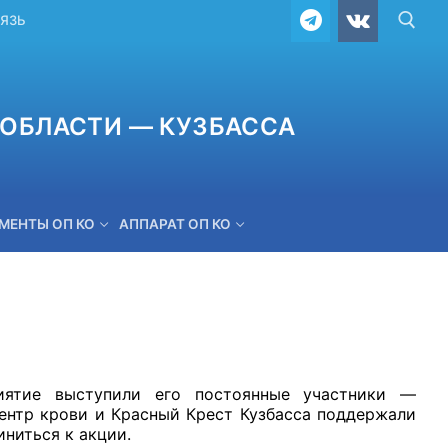
ВЯЗЬ
ОБЛАСТИ — КУЗБАССА
МЕНТЫ ОП КО
АППАРАТ ОП КО
ОБРАТНАЯ СВЯЗЬ
иятие выступили его постоянные участники —
ентр крови и Красный Крест Кузбасса поддержали
ниться к акции.