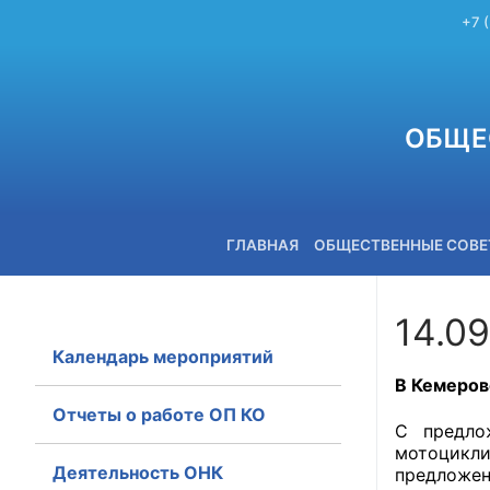
+7 
ОБЩЕ
ГЛАВНАЯ
ОБЩЕСТВЕННЫЕ СОВ
14.09
Календарь мероприятий
+7 (3842) 58-82-40
В Кемеров
Отчеты о работе ОП КО
С предло
мотоцикли
Деятельность ОНК
предложен