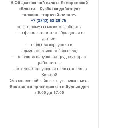
В Общественной палате Кемеровской
УСТАВ ГКУ “А
области – Кузбасса действует
телефон «горячей линии»:
Доходы руков
+7 (3842) 58-69-75
,
по которому вы можете сообщить:
— о фактах жестокого обращения с
детьми;
— о фактах коррупции и
административных барьерах;
— о фактах нарушения трудовых прав
работников;
— о фактах нарушения прав ветеранов
Великой
Отечественной войны и тружеников тыла.
Все звонки принимаются в будние дни
с 9:00 до 17:00