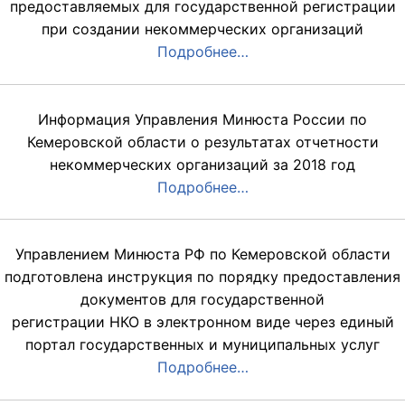
предоставляемых для государственной регистрации
при создании некоммерческих организаций
Подробнее…
Информация Управления Минюста России по
Кемеровской области о результатах отчетности
некоммерческих организаций за 2018 год
Подробнее…
Управлением Минюста РФ по Кемеровской области
подготовлена инструкция по порядку предоставления
документов для государственной
регистрации НКО в электронном виде через единый
портал государственных и муниципальных услуг
Подробнее…