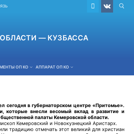
ВЯЗЬ
ОБЛАСТИ — КУЗБАССА
МЕНТЫ ОП КО
АППАРАТ ОП КО
ОБРАТНАЯ СВЯЗЬ
 сегодня в губернаторском центре «Притомье».
и, которые внесли весомый вклад в развитие и
Общественной палаты Кемеровской области.
ископ Кемеровский и Новокузнецкий Аристарх.
ли традицию отмечать этот великий для христиан