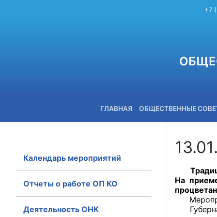
+7 
ОБЩЕ
ГЛАВНАЯ
ОБЩЕСТВЕННЫЕ СОВ
13.01
Календарь мероприятий
+7 (3842) 58-82-40
Традицион
На приеме
Отчеты о работе ОП КО
процветан
Мероприят
Деятельность ОНК
Губернато