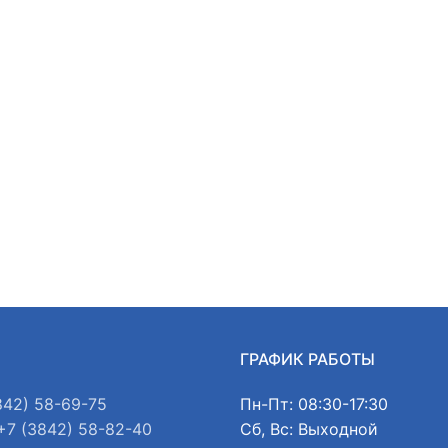
Ы
ГРАФИК РАБОТЫ
842) 58-69-75
Пн-Пт: 08:30-17:30
+7 (3842) 58-82-40
Сб, Вс: Выходной