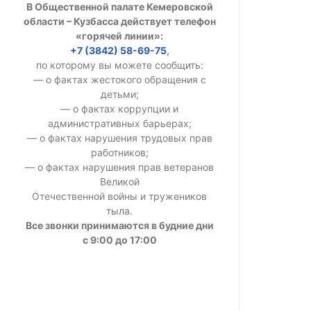
В Общественной палате Кемеровской
УСТАВ ГКУ “А
области – Кузбасса действует телефон
«горячей линии»:
Доходы руков
+7 (3842) 58-69-75
,
по которому вы можете сообщить:
— о фактах жестокого обращения с
детьми;
— о фактах коррупции и
административных барьерах;
— о фактах нарушения трудовых прав
работников;
— о фактах нарушения прав ветеранов
Великой
Отечественной войны и тружеников
тыла.
Все звонки принимаются в будние дни
с 9:00 до 17:00