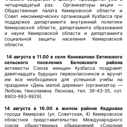
четырнадцатый раз. Организаторы акции —
Общественная палата Кемеровской области и
Главная
Совет некоммерческих организаций Кузбасса при
поддержке департамента внутренней политики
Общественные советы
Кемеровской области, департамента образования
и науки Кемеровской области и департамента
Общественные советы при территориальных
социальной защиты населения Кемеровской
органах федеральных органов
области.
исполнительной власти
14 августа в 11.00 в селе Коновалово Евтинского
сельского поселения Беловского района
Общественные советы по проведению
активисты Союза женщин Кузбасса поздравят
независимой оценки качества условий
девятнадцать будущих первоклассников и вручат
оказания услуг
им все необходимое для успешной учебы на
празднике «День малой деревни» (организатор —
О Палате
Любовь Николаевна Леонова, тел. 36-43-35, сот.
8903-993-9929).
Структура Палаты
14 августа в 16.00 в жилом районе Кедровка
города Кемерово (ул. Советская, 4) Кемеровское
Комиссии
областное представительство Международного
союза общественных объединений «Союзная
Экспертный совет ОП КО