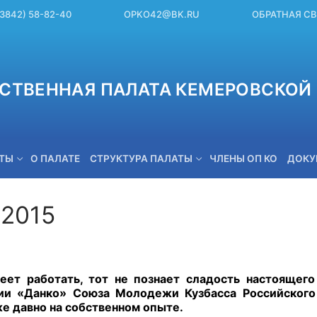
(3842) 58-82-40
OPKO42@BK.RU
ОБРАТНАЯ С
СТВЕННАЯ ПАЛАТА КЕМЕРОВСКОЙ 
ЕТЫ
О ПАЛАТЕ
СТРУКТУРА ПАЛАТЫ
ЧЛЕНЫ ОП КО
ДОКУ
.2015
OPKO42@BK.RU
еет работать, тот не познает сладость настоящег
ции «Данко» Союза Молодежи Кузбасса Российског
е давно на собственном опыте.