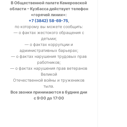
В Общественной палате Кемеровской
УСТАВ ГКУ “А
области – Кузбасса действует телефон
«горячей линии»:
Доходы руков
+7 (3842) 58-69-75
,
по которому вы можете сообщить:
— о фактах жестокого обращения с
детьми;
— о фактах коррупции и
административных барьерах;
— о фактах нарушения трудовых прав
работников;
— о фактах нарушения прав ветеранов
Великой
Отечественной войны и тружеников
тыла.
Все звонки принимаются в будние дни
с 9:00 до 17:00