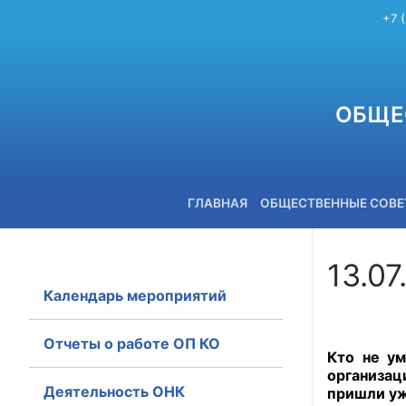
+7 
ОБЩЕ
ГЛАВНАЯ
ОБЩЕСТВЕННЫЕ СОВ
13.07
Календарь мероприятий
+7 (3842) 58-82-40
Отчеты о работе ОП КО
Кто не ум
организа
Деятельность ОНК
пришли уж