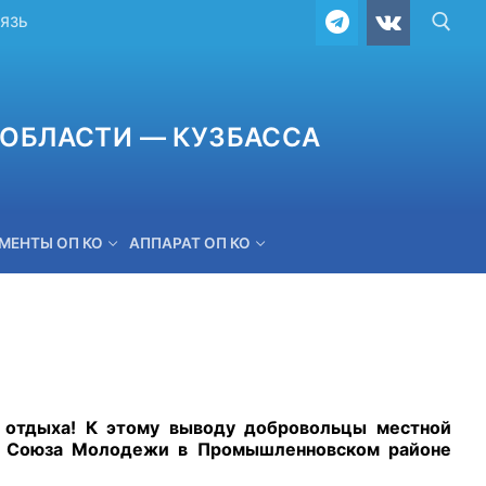
ВЯЗЬ
ОБЛАСТИ — КУЗБАССА
МЕНТЫ ОП КО
АППАРАТ ОП КО
ОБРАТНАЯ СВЯЗЬ
о отдыха! К этому выводу добровольцы местной
о Союза Молодежи в Промышленновском районе