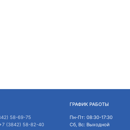
Ы
ГРАФИК РАБОТЫ
842) 58-69-75
Пн-Пт: 08:30-17:30
+7 (3842) 58-82-40
Сб, Вс: Выходной