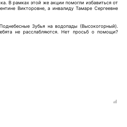
ика. В рамках этой же акции помогли избавиться от
лентине Викторовне, а инвалиду Тамаре Сергеевне
 Поднебесные Зубья на водопады (Высокогорный).
ебята не расслабляются. Нет просьб о помощи?