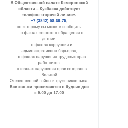
В Общественной палате Кемеровской
УСТАВ ГКУ “А
области – Кузбасса действует
телефон «горячей линии»:
Доходы руков
+7 (3842) 58-69-75
,
по которому вы можете сообщить:
— о фактах жестокого обращения с
детьми;
— о фактах коррупции и
административных барьерах;
— о фактах нарушения трудовых прав
работников;
— о фактах нарушения прав ветеранов
Великой
Отечественной войны и тружеников тыла.
Все звонки принимаются в будние дни
с 9:00 до 17:00