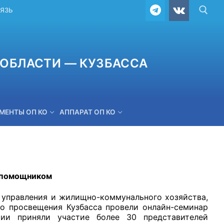
ВЯЗЬ
ОБЛАСТИ — КУЗБАССА
МЕНТЫ ОП КО
АППАРАТ ОП КО
ОБРАТНАЯ СВЯЗЬ
 помощником
 управления и жилищно-коммунального хозяйства,
о просвещения Кузбасса провели онлайн-семинар
ии приняли участие более 30 представителей