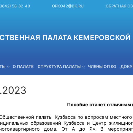
(3842) 58-82-40
OPKO42@BK.RU
ОБРАТНАЯ С
СТВЕННАЯ ПАЛАТА КЕМЕРОВСКОЙ 
ЕТЫ
О ПАЛАТЕ
СТРУКТУРА ПАЛАТЫ
ЧЛЕНЫ ОП КО
ДОКУ
6.2023
OPKO42@BK.RU
Пособие станет отличным
Общественной палаты Кузбасса по вопросам местного
иципальных образований Кузбасса и Центр жилищног
ногоквартирного дома. От А до Я». В мероприят