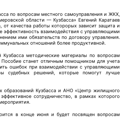
сса по вопросам местного самоуправления и ЖКХ,
еровской области — Кузбасса» Евгений Каратаев
, от качества работы которорых зависит защита и
же эффективность взаимодействия с управляющими
рганов
нением ими обязательств по договору управления.
оммунальных отношений более продуктивной.
й Кузбасса методические материалы по вопросам
 условий
. Пособие станет отличным помощником для учета
тить ошибок при взаимодействии с управляющими
ы судебных решений, которые помогут лучше
х образований Кузбасса и АНО «Центр жилищного
эффективное сотрудничество, в рамках которого
мероприятия.
ится в конце июня и будет посвящен вопросам