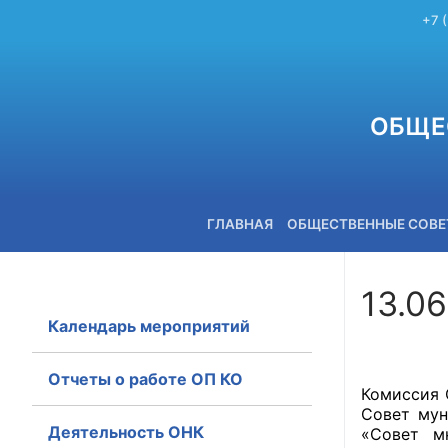
+7 
ОБЩЕ
ГЛАВНАЯ
ОБЩЕСТВЕННЫЕ СОВ
13.0
Календарь мероприятий
+7 (3842) 58-82-40
Отчеты о работе ОП КО
Комиссия 
Совет мун
Деятельность ОНК
«Совет м