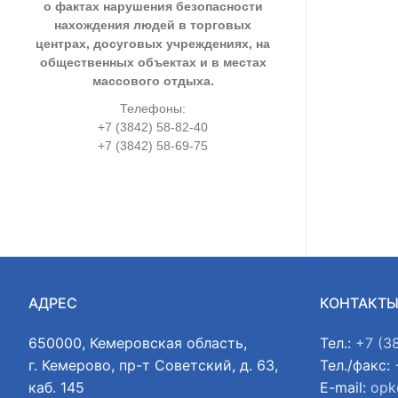
о фактах нарушения безопасности
нахождения людей в торговых
центрах, досуговых учреждениях, на
общественных объектах и в местах
массового отдыха.
Телефоны:
+7 (3842) 58-82-40
+7 (3842) 58-69-75
АДРЕС
КОНТАКТ
650000, Кемеровская область,
Тел.:
+7 (3
г. Кемерово, пр-т Советский, д. 63,
Тел./факс:
каб. 145
E-mail:
opk