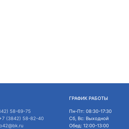
Ы
ГРАФИК РАБОТЫ
842) 58-69-75
Пн-Пт: 08:30-17:30
+7 (3842) 58-82-40
Сб, Вс: Выходной
o42@bk.ru
Обед: 12:00-13:00