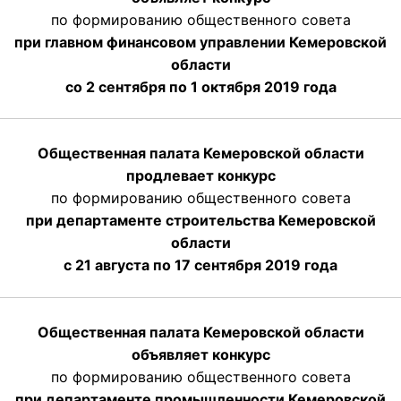
по формированию общественного совета
при главном финансовом управлении Кемеровской
области
со 2 сентября по 1 октября 2019 года
Общественная палата Кемеровской области
продлевает конкурс
по формированию общественного совета
при департаменте строительства Кемеровской
области
с 21 августа по 17 сентября 2019 года
Общественная палата Кемеровской области
объявляет конкурс
по формированию общественного совета
при департаменте промышленности Кемеровской