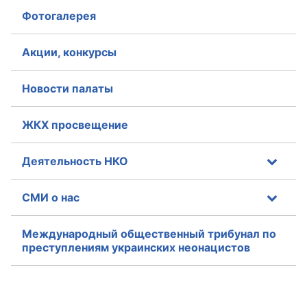
Фотогалерея
Аппарат ОП КО
УСТАВ ГКУ “АППАРАТ ОП КО”
Акции, конкурсы
Доходы руководителя за 2024 г.
Новости палаты
ЖКХ просвещение
Деятельность НКО
СМИ о нас
Международный общественный трибунал по
преступлениям украинских неонацистов