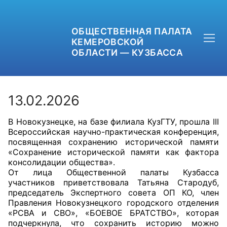
ОБЩЕСТВЕННАЯ ПАЛАТА
КЕМЕРОВСКОЙ
ОБЛАСТИ — КУЗБАССА
13.02.2026
В Новокузнецке, на базе филиала КузГТУ, прошла III
+7 (3842) 58-82-40
Всероссийская научно-практическая конференция,
посвященная сохранению исторической памяти
OPKO42@BK.RU
«Сохранение исторической памяти как фактора
консолидации общества».
От лица Общественной палаты Кузбасса
ОБРАТНАЯ СВЯЗЬ
участников приветствовала Татьяна Стародуб,
председатель Экспертного совета ОП КО, член
Правления Новокузнецкого городского отделения
«РСВА и СВО», «БОЕВОЕ БРАТСТВО», которая
подчеркнула, что сохранить историю можно