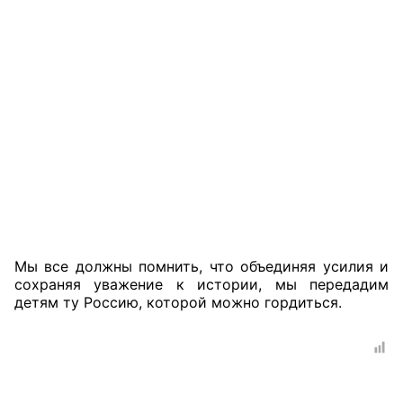
Мы все должны помнить, что объединяя усилия и
сохраняя уважение к истории, мы передадим
детям ту Россию, которой можно гордиться.