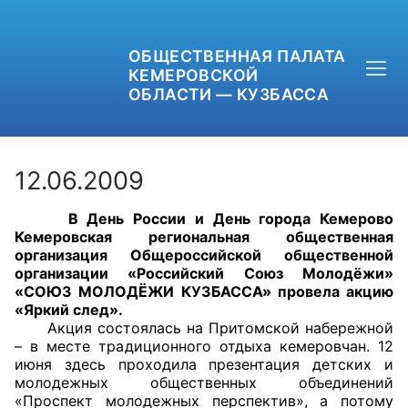
ОБЩЕСТВЕННАЯ ПАЛАТА
КЕМЕРОВСКОЙ
ОБЛАСТИ — КУЗБАССА
12.06.2009
В День России и День города Кемерово
+7 (3842) 58-82-40
Кемеровская региональная общественная
организация Общероссийской общественной
OPKO42@BK.RU
организации «Российский Союз Молодёжи»
«СОЮЗ МОЛОДЁЖИ КУЗБАССА» провела акцию
«Яркий след».
ОБРАТНАЯ СВЯЗЬ
Акция состоялась на Притомской набережной
– в месте традиционного отдыха кемеровчан. 12
июня здесь проходила презентация детских и
молодежных общественных объединений
«Проспект молодежных перспектив», а потому