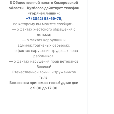
В Общественной палате Кемеровской
УСТАВ ГКУ “А
области – Кузбасса действует телефон
«горячей линии»:
Доходы руков
+7 (3842) 58-69-75
,
по которому вы можете сообщить:
— о фактах жестокого обращения с
детьми;
— о фактах коррупции и
административных барьерах;
— о фактах нарушения трудовых прав
работников;
— о фактах нарушения прав ветеранов
Великой
Отечественной войны и тружеников
тыла.
Все звонки принимаются в будние дни
с 9:00 до 17:00