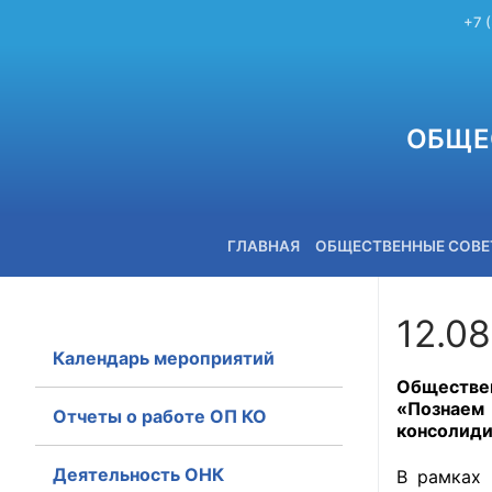
+7 
ОБЩЕ
ГЛАВНАЯ
ОБЩЕСТВЕННЫЕ СОВ
12.0
Календарь мероприятий
+7 (3842) 58-82-40
Обществен
«Познаем
Отчеты о работе ОП КО
консолиди
Деятельность ОНК
В рамках 