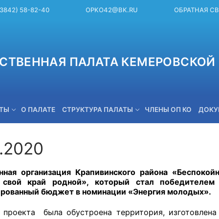
(3842) 58-82-40
OPKO42@BK.RU
ОБРАТНАЯ С
СТВЕННАЯ ПАЛАТА КЕМЕРОВСКОЙ 
ЕТЫ
О ПАЛАТЕ
СТРУКТУРА ПАЛАТЫ
ЧЛЕНЫ ОП КО
ДОКУ
8.2020
OPKO42@BK.RU
ная организация Крапивинского района «Беспокой
 свой край родной», который стал победителем 
рованный бюджет в номинации «Энергия молодых».
проекта была обустроена территория, изготовлена 