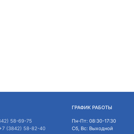
Ы
ГРАФИК РАБОТЫ
842) 58-69-75
Пн-Пт: 08:30-17:30
+7 (3842) 58-82-40
Сб, Вс: Выходной