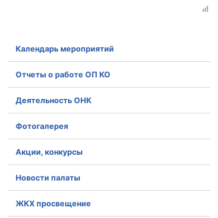
Аппарат ОП КО
УСТАВ ГКУ “АППАРАТ ОП КО”
Календарь мероприятий
Доходы руководителя за 2024 г.
Отчеты о работе ОП КО
Деятельность ОНК
Фотогалерея
Акции, конкурсы
Новости палаты
ЖКХ просвещение