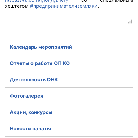
хештегом
#предпринимателиземляки
.
Аппарат ОП КО
УСТАВ ГКУ “АППАРАТ ОП КО”
Доходы руководителя за 2024 г.
Календарь мероприятий
Отчеты о работе ОП КО
Деятельность ОНК
Фотогалерея
Акции, конкурсы
Новости палаты