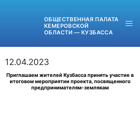
ОБЩЕСТВЕННАЯ ПАЛАТА
КЕМЕРОВСКОЙ
ОБЛАСТИ — КУЗБАССА
12.04.2023
Приглашаем жителей Кузбасса принять участие в
+7 (3842) 58-82-40
итоговом мероприятии проекта, посвященного
предпринимателям-землякам
OPKO42@BK.RU
ОБРАТНАЯ СВЯЗЬ