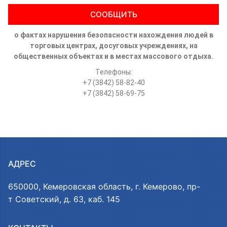
СООБЩИТЬ
о фактах нарушения безопасности нахождения людей в
торговых центрах, досуговых учреждениях, на
общественных объектах и в местах массового отдыха.
Телефоны:
+7 (3842) 58-82-40
+7 (3842) 58-69-75
АДРЕС
650000, Кемеровская область, г. Кемерово, пр-
т Советский, д. 63, каб. 145