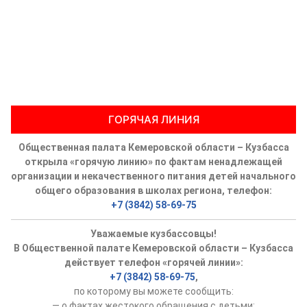
ГОРЯЧАЯ ЛИНИЯ
Общественная палата Кемеровской области – Кузбасса
открыла «горячую линию» по фактам ненадлежащей
организации и некачественного питания детей начального
общего образования в школах региона, телефон:
+7 (3842) 58-69-75
Уважаемые кузбассовцы!
В Общественной палате Кемеровской области – Кузбасса
действует телефон «горячей линии»:
+7 (3842) 58-69-75
,
по которому вы можете сообщить:
— о фактах жестокого обращения с детьми;