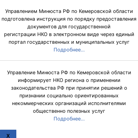
Управлением Минюста РФ по Кемеровской области
подготовлена инструкция по порядку предоставления
документов для государственной
регистрации НКО в электронном виде через единый
портал государственных и муниципальных услуг
Подробнее…
Управление Минюста РФ по Кемеровской области
информирует НКО региона о применении
законодательства РФ при принятии решений о
признании социально ориентированных
некоммерческих организаций исполнителями
общественно полезных услуг
Подробнее…
X