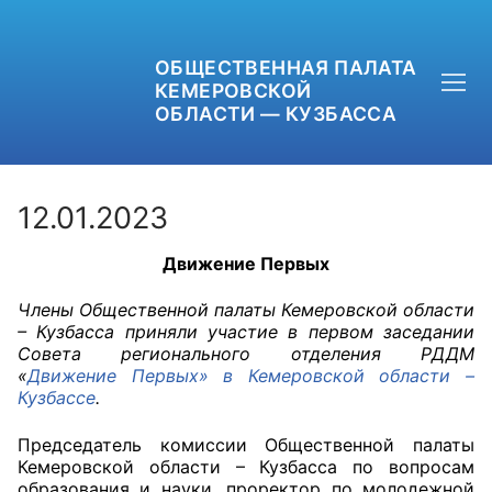
ОБЩЕСТВЕННАЯ ПАЛАТА
КЕМЕРОВСКОЙ
ОБЛАСТИ — КУЗБАССА
12.01.2023
Движение Первых
+7 (3842) 58-82-40
Члены Общественной палаты Кемеровской области
OPKO42@BK.RU
– Кузбасса приняли участие в первом заседании
Совета регионального отделения РДДМ
ОБРАТНАЯ СВЯЗЬ
«
Движение Первых» в Кемеровской области –
Кузбассе
.
Председатель комиссии Общественной палаты
Кемеровской области – Кузбасса по вопросам
образования и науки, проректор по молодежной