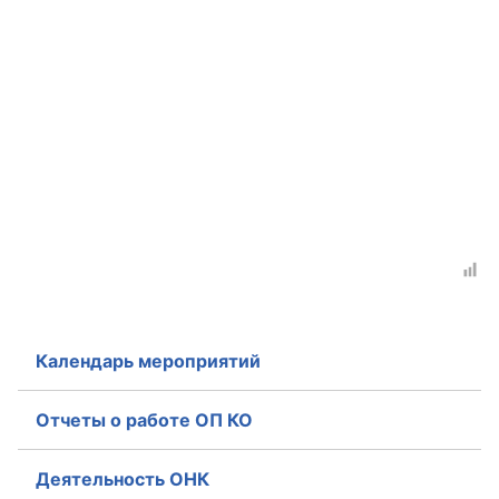
Аппарат ОП КО
УСТАВ ГКУ “АППАРАТ ОП КО”
Доходы руководителя за 2024 г.
Календарь мероприятий
Отчеты о работе ОП КО
Деятельность ОНК