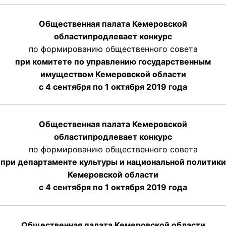
Общественная палата Кемеровской
области
продлевает
конкурс
по формированию общественного совета
при комитете по управлению государственным
имуществом Кемеровской области
с 4 сентября по 1 октября
2019 года
Общественная палата Кемеровской
области
продлевает
конкурс
по формированию общественного совета
при департаменте культуры и национальной политики
Кемеровской области
с 4 сентября по 1 октября
2019 года
Общественная палата Кемеровской области