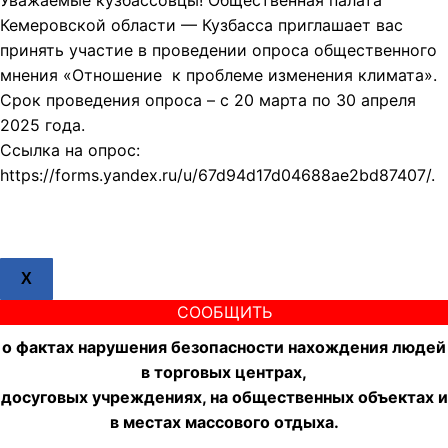
Уважаемые кузбассовцы! Общественная палата
Кемеровской области — Кузбасса приглашает вас
принять участие в проведении опроса общественного
мнения «Отношение к проблеме изменения климата».
Срок проведения опроса – с 20 марта по 30 апреля
2025 года.
Ссылка на опрос:
https://forms.yandex.ru/u/67d94d17d04688ae2bd87407/.
X
СООБЩИТЬ
о фактах нарушения безопасности нахождения людей
в торговых центрах,
досуговых учреждениях, на общественных объектах и
в местах массового отдыха.