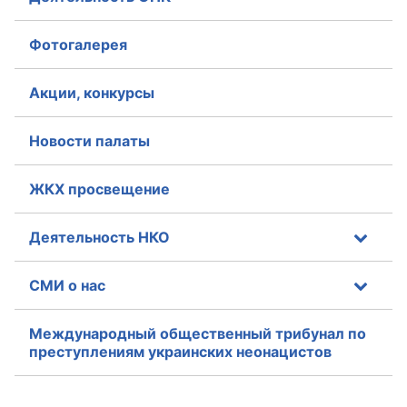
Аппарат ОП КО
Фотогалерея
УСТАВ ГКУ “АППАРАТ ОП КО”
Акции, конкурсы
Доходы руководителя за 2024 г.
Новости палаты
ЖКХ просвещение
Деятельность НКО
СМИ о нас
Международный общественный трибунал по
преступлениям украинских неонацистов