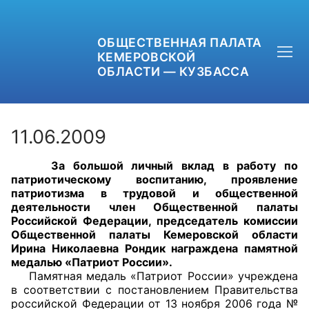
ОБЩЕСТВЕННАЯ ПАЛАТА
КЕМЕРОВСКОЙ
ОБЛАСТИ — КУЗБАССА
11.06.2009
За большой личный вклад в работу по
+7 (3842) 58-82-40
патриотическому воспитанию, проявление
патриотизма в трудовой и общественной
OPKO42@BK.RU
деятельности член Общественной палаты
Российской Федерации, председатель комиссии
Общественной палаты Кемеровской области
ОБРАТНАЯ СВЯЗЬ
Ирина Николаевна Рондик награждена памятной
медалью «Патриот России».
Памятная медаль «Патриот России» учреждена
в соответствии с постановлением Правительства
российской Федерации от 13 ноября 2006 года №