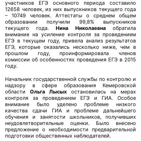
участников ЕГЭ основного периода составило
12658 человек, из них выпускников текущего года
– 10749 человек. Аттестаты о среднем общем
образовании получили 99,8% выпускников
текущего года.
Нина Николаевна
обратила
внимание на усиление контроля за проведением
ЕГЭ в текущем году, привела анализ результатов
ЕГЭ, которые оказались несколько ниже, чем в
прошлом году, проинформировала членов
комиссии об особенностях проведения ЕГЭ в 2015
году.
Начальник государственной службы по контролю и
надзору в сфере образования Кемеровской
области
Ольга Лысых
остановилась на мерах
контроля за проведением ЕГЭ и ГИА. Особое
внимание было уделено проблеме низкого
качества сдачи ГИА и проблеме дальнейшего
обучения и занятости школьников, получивших
неудовлетворительные оценки. Было внесено
предложение о необходимости предварительной
подготовки общественных наблюдателей.