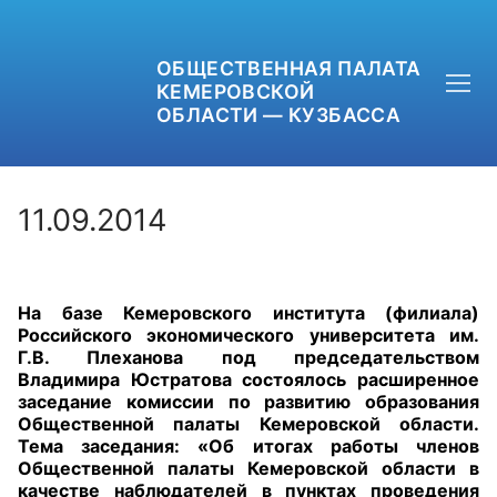
ОБЩЕСТВЕННАЯ ПАЛАТА
КЕМЕРОВСКОЙ
ОБЛАСТИ — КУЗБАССА
11.09.2014
+7 (3842) 58-82-40
На базе Кемеровского института (филиала)
OPKO42@BK.RU
Российского экономического университета им.
Г.В. Плеханова под председательством
ОБРАТНАЯ СВЯЗЬ
Владимира Юстратова состоялось расширенное
заседание комиссии по развитию образования
Общественной палаты Кемеровской области.
Тема заседания: «Об итогах работы членов
Общественной палаты Кемеровской области в
качестве наблюдателей в пунктах проведения