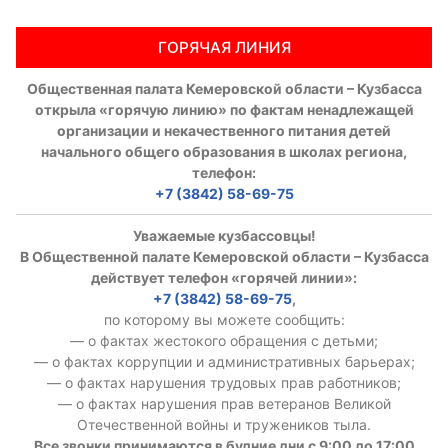
Аппарат ОП КО
ГОРЯЧАЯ ЛИНИЯ
УСТАВ ГКУ “АППАРАТ ОП КО”
Общественная палата Кемеровской области – Кузбасса
открыла «горячую линию» по фактам ненадлежащей
Доходы руководителя за 2024 г.
организации и некачественного питания детей
начального общего образования в школах региона,
телефон:
+7 (3842) 58-69-75
Уважаемые кузбассовцы!
В Общественной палате Кемеровской области – Кузбасса
действует телефон «горячей линии»:
+7 (3842) 58-69-75
,
по которому вы можете сообщить:
— о фактах жестокого обращения с детьми;
— о фактах коррупции и административных барьерах;
— о фактах нарушения трудовых прав работников;
— о фактах нарушения прав ветеранов Великой
Отечественной войны и тружеников тыла.
Все звонки принимаются в будние дни с 9:00 до 17:00