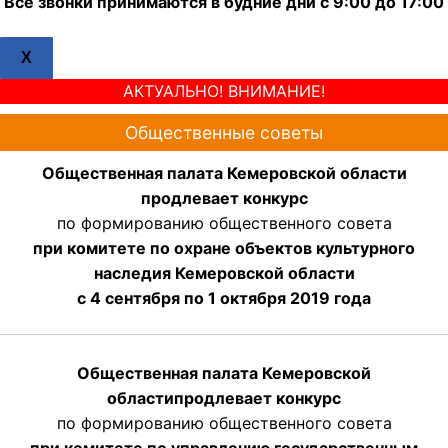
Все звонки принимаются в будние дни с 9:00 до 17:00
X
АКТУАЛЬНО! ВНИМАНИЕ!
Общественные советы
Общественная палата Кемеровской области
продлевает конкурс
по формированию общественного совета
при комитете по охране объектов культурного
наследия Кемеровской области
с 4 сентября по 1 октября 2019 года
Общественная палата Кемеровской
области
продлевает
конкурс
по формированию общественного совета
при комитете по управлению государственным