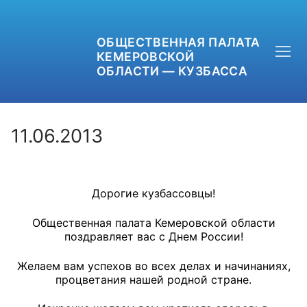
ОБЩЕСТВЕННАЯ ПАЛАТА
КЕМЕРОВСКОЙ
ОБЛАСТИ — КУЗБАССА
11.06.2013
+7 (3842) 58-82-40
Дорогие кузбассовцы!
OPKO42@BK.RU
Общественная палата Кемеровской области
ОБРАТНАЯ СВЯЗЬ
поздравляет вас с Днем России!
Желаем вам успехов во всех делах и начинаниях,
процветания нашей родной стране.