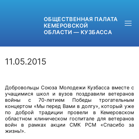
ОБЩЕСТВЕННАЯ ПАЛАТА
КЕМЕРОВСКОЙ
ОБЛАСТИ — КУЗБАССА
11.05.2015
+7 (3842) 58-82-40
Добровольцы Союза Молодежи Кузбасса вместе с
OPKO42@BK.RU
учащимися школ и вузов поздравили ветеранов
войны с 70-летием Победы трогательным
ОБРАТНАЯ СВЯЗЬ
концертом «Мы перед Вами в долгу», который уже
по доброй традиции провели в Кемеровском
областном клиническом госпитале для ветеранов
войн в рамках акции СМК РСМ «Спасибо за
жизнь!».