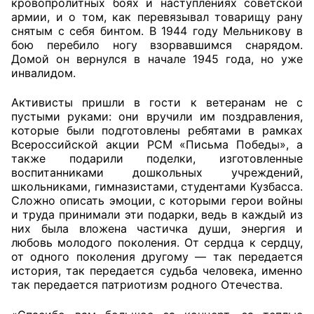
кровопролитных боях и наступлениях советской
армии, и о том, как перевязывал товарищу рану
снятым с себя бинтом. В 1944 году Мельникову в
бою перебило ногу взорвавшимся снарядом.
Домой он вернулся в начале 1945 года, но уже
инвалидом.
Активисты пришли в гости к ветеранам не с
пустыми руками: они вручили им поздравления,
которые были подготовлены ребятами в рамках
Всероссийской акции РСМ «Письма Победы», а
также подарили поделки, изготовленные
воспитанниками дошкольных учреждений,
школьниками, гимназистами, студентами Кузбасса.
Сложно описать эмоции, с которыми герои войны
и труда принимали эти подарки, ведь в каждый из
них была вложена частичка души, энергия и
любовь молодого поколения. От сердца к сердцу,
от одного поколения другому — так передается
история, так передается судьба человека, именно
так передается патриотизм родного Отечества.