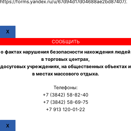
https://forms.yandex.ru/u/67d94d17d04688ae2bd87407/.
X
СООБЩИТЬ
о фактах нарушения безопасности нахождения людей
в торговых центрах,
досуговых учреждениях, на общественных объектах и
в местах массового отдыха.
Телефоны:
+7 (3842) 58-82-40
+7 (3842) 58-69-75
+7 913 120-01-22
X