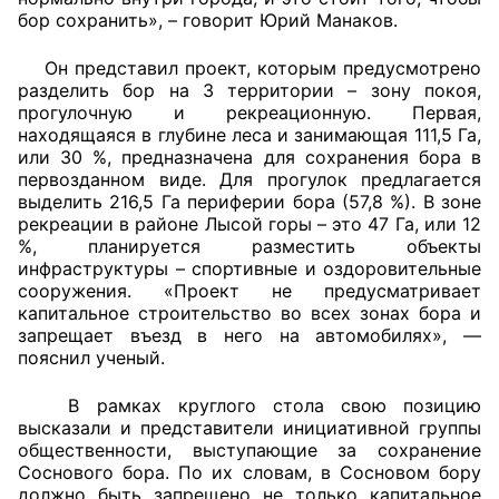
бор сохранить», – говорит Юрий Манаков.
Он представил проект, которым предусмотрено
разделить бор на 3 территории – зону покоя,
прогулочную и рекреационную. Первая,
находящаяся в глубине леса и занимающая 111,5 Га,
или 30 %, предназначена для сохранения бора в
первозданном виде. Для прогулок предлагается
выделить 216,5 Га периферии бора (57,8 %). В зоне
рекреации в районе Лысой горы – это 47 Га, или 12
%, планируется разместить объекты
инфраструктуры – спортивные и оздоровительные
сооружения. «Проект не предусматривает
капитальное строительство во всех зонах бора и
запрещает въезд в него на автомобилях», —
пояснил ученый.
В рамках круглого стола свою позицию
высказали и представители инициативной группы
общественности, выступающие за сохранение
Соснового бора. По их словам, в Сосновом бору
должно быть запрещено не только капитальное