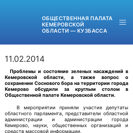
ОБЩЕСТВЕННАЯ ПАЛАТА
КЕМЕРОВСКОЙ
ОБЛАСТИ — КУЗБАССА
11.02.2014
Проблемы и состояние зеленых насаждений в
+7 (3842) 58-82-40
Кемеровской области, а также вопрос о
сохранении Соснового бора на территории города
OPKO42@BK.RU
Кемерово обсудили за круглым столом в
Общественной палате Кемеровской области.
ОБРАТНАЯ СВЯЗЬ
В мероприятии приняли участие депутаты
областного парламента, представители областной
администрации и администрации города
Кемерово, науки, общественных организаций и
средств массовой информации.