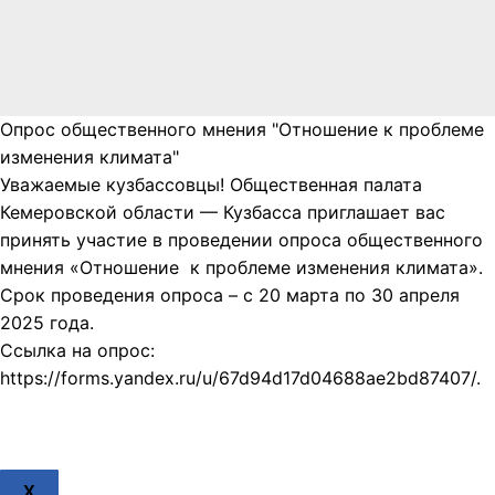
Опрос общественного мнения "Отношение к проблеме
изменения климата"
Уважаемые кузбассовцы! Общественная палата
Кемеровской области — Кузбасса приглашает вас
принять участие в проведении опроса общественного
мнения «Отношение к проблеме изменения климата».
Срок проведения опроса – с 20 марта по 30 апреля
2025 года.
Ссылка на опрос:
https://forms.yandex.ru/u/67d94d17d04688ae2bd87407/.
X