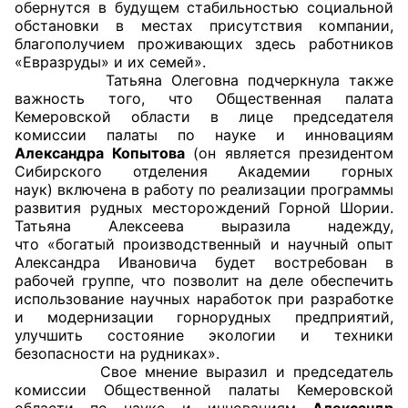
обернутся в будущем стабильностью социальной
обстановки в местах присутствия компании,
благополучием проживающих здесь работников
«Евразруды» и их семей».
Татьяна Олеговна подчеркнула также
важность того, что Общественная палата
Кемеровской области в лице председателя
комиссии палаты по науке и инновациям
Александра Копытова
(он является президентом
Сибирского отделения Академии горных
наук) включена в работу по реализации программы
развития рудных месторождений Горной Шории.
Татьяна Алексеева выразила надежду,
что «богатый производственный и научный опыт
Александра Ивановича будет востребован в
рабочей группе, что позволит на деле обеспечить
использование научных наработок при разработке
и модернизации горнорудных предприятий,
улучшить состояние экологии и техники
безопасности на рудниках».
Свое мнение выразил и председатель
комиссии Общественной палаты Кемеровской
области по науке и инновациям
Александр