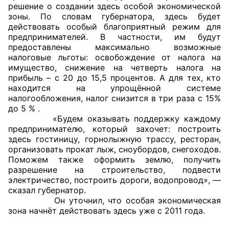
решение о создании здесь особой экономической
зоны. По словам губернатора, здесь будет
действовать особый благоприятный режим для
предпринимателей. В частности, им будут
предоставлены максимально возможные
налоговые льготы: освобождение от налога на
имущество, снижение на четверть налога на
прибыль – с 20 до 15,5 процентов. А для тех, кто
находится на упрощённой системе
налогообложения, налог снизится в три раза с 15%
до 5 % .
«Будем оказывать поддержку каждому
предпринимателю, который захочет: построить
здесь гостиницу, горнолыжную трассу, ресторан,
организовать прокат лыж, сноубордов, снегоходов.
Поможем также оформить землю, получить
разрешение на строительство, подвести
электричество, построить дороги, водопровод», —
сказал губернатор.
Он уточнил, что особая экономическая
зона начнёт действовать здесь уже с 2011 года.