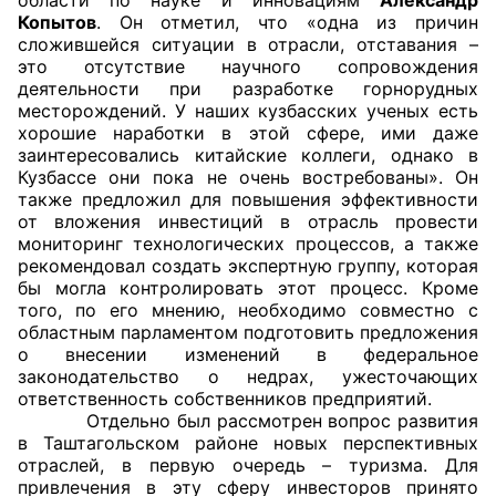
Копытов
. Он отметил, что «одна из причин
сложившейся ситуации в отрасли, отставания –
это отсутствие научного сопровождения
деятельности при разработке горнорудных
месторождений. У наших кузбасских ученых есть
хорошие наработки в этой сфере, ими даже
заинтересовались китайские коллеги, однако в
Кузбассе они пока не очень востребованы». Он
также предложил для повышения эффективности
от вложения инвестиций в отрасль провести
мониторинг технологических процессов, а также
рекомендовал создать экспертную группу, которая
бы могла контролировать этот процесс. Кроме
того, по его мнению, необходимо совместно с
областным парламентом подготовить предложения
о внесении изменений в федеральное
законодательство о недрах, ужесточающих
ответственность собственников предприятий.
Отдельно был рассмотрен вопрос развития
в Таштагольском районе новых перспективных
отраслей, в первую очередь – туризма. Для
привлечения в эту сферу инвесторов принято