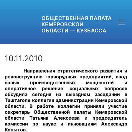
ОБЩЕСТВЕННАЯ ПАЛАТА
КЕМЕРОВСКОЙ
ОБЛАСТИ — КУЗБАССА
10.11.2010
Направления стратегического развития и
+7 (3842) 58-82-40
реконструкцию горнорудных предприятий, ввод
новых производственных мощностей и
OPKO42@BK.RU
оперативное решение социальных вопросов
обсудила сегодня на выездном заседании в
Таштаголе коллегия администрации Кемеровской
ОБРАТНАЯ СВЯЗЬ
области. В работе коллегии приняли участие
секретарь Общественной палаты Кемеровской
области Татьяна Алексеева и председатель
комиссии по науке и инновациям Александр
Копытов.